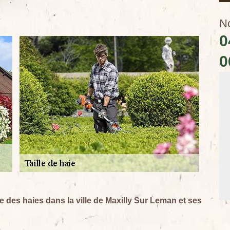
N
0
0
lle des haies dans la ville de Maxilly Sur Leman et ses