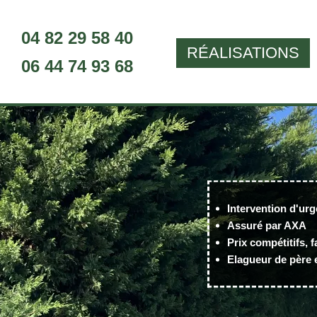
04 82 29 58 40
RÉALISATIONS
06 44 74 93 68
Intervention d'urg
Assuré par AXA
Prix compétitifs, f
Elagueur de père e