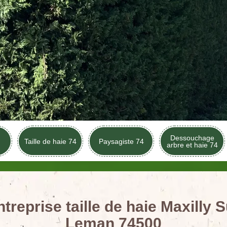
Dessouchage
Taille de haie 74
Paysagiste 74
arbre et haie 74
ntreprise taille de haie Maxilly S
Leman 74500