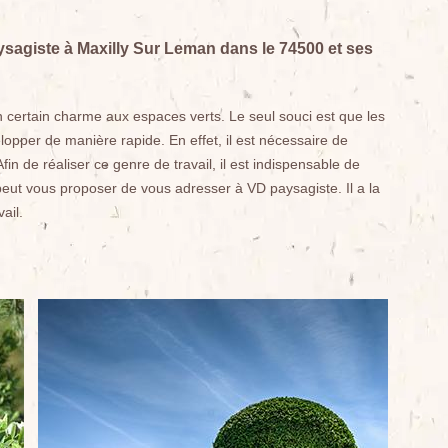
aysagiste à Maxilly Sur Leman dans le 74500 et ses
n certain charme aux espaces verts. Le seul souci est que les
opper de manière rapide. En effet, il est nécessaire de
fin de réaliser ce genre de travail, il est indispensable de
 peut vous proposer de vous adresser à VD paysagiste. Il a la
ail.