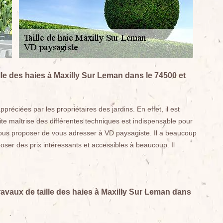
lle des haies à Maxilly Sur Leman dans le 74500 et
préciées par les propriétaires des jardins. En effet, il est
aite maîtrise des différentes techniques est indispensable pour
 vous proposer de vous adresser à VD paysagiste. Il a beaucoup
oser des prix intéressants et accessibles à beaucoup. Il
travaux de taille des haies à Maxilly Sur Leman dans