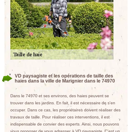
VD paysagiste et les opérations de taille des
haies dans la ville de Marignier dans le 74970
Dans le 74970 et ses environs, des haies peuvent se
trouver dans les jardins. En fait, il est nécessaire de s'en
occuper. Dans ce cas, les propriétaires doivent réaliser des
travaux de taille. Pour réaliser ces interventions, il est
indispensable de convier des experts. Ainsi, nous pouvons
vous proposer de vous adresser à VD paysagiste. C'est un