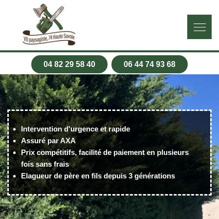
04 82 29 58 40
06 44 74 93 68
Intervention d'urgence et rapide
Assuré par AXA
Prix compétitifs, facilité de paiement en plusieurs
fois sans frais
Elagueur de père en fils depuis 3 générations