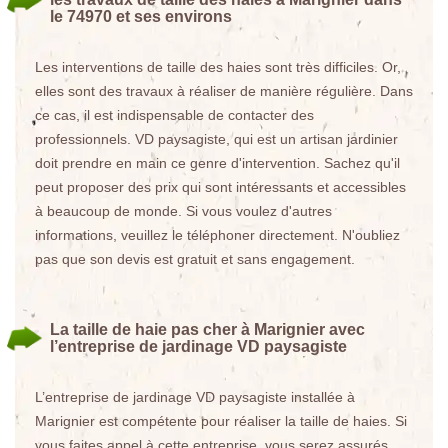
le 74970 et ses environs
Les interventions de taille des haies sont très difficiles. Or,
elles sont des travaux à réaliser de manière régulière. Dans
ce cas, il est indispensable de contacter des
professionnels. VD paysagiste, qui est un artisan jardinier
doit prendre en main ce genre d'intervention. Sachez qu'il
peut proposer des prix qui sont intéressants et accessibles
à beaucoup de monde. Si vous voulez d'autres
informations, veuillez le téléphoner directement. N'oubliez
pas que son devis est gratuit et sans engagement.
La taille de haie pas cher à Marignier avec
l’entreprise de jardinage VD paysagiste
L’entreprise de jardinage VD paysagiste installée à
Marignier est compétente pour réaliser la taille de haies. Si
vous faites appel à cette entreprise, vous serez assurés