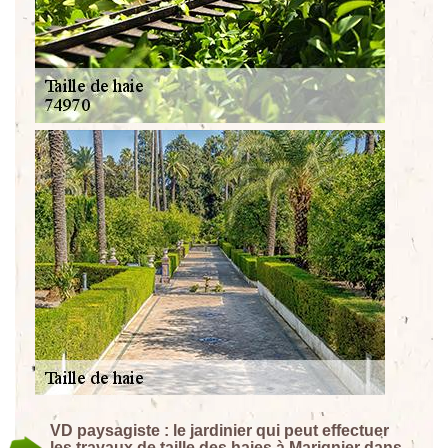
VD paysagiste : le jardinier qui peut effectuer
les travaux de taille des haies à Marignier dans