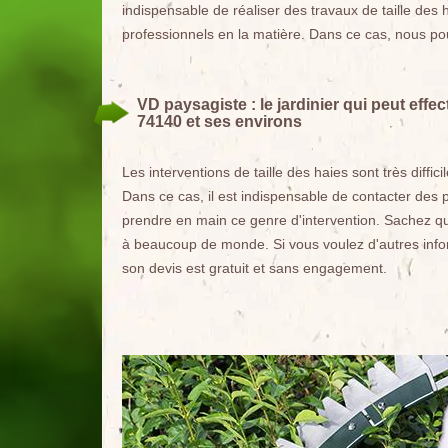
indispensable de réaliser des travaux de taille des ha
professionnels en la matière. Dans ce cas, nous p
VD paysagiste : le jardinier qui peut effec
74140 et ses environs
Les interventions de taille des haies sont très diffic
Dans ce cas, il est indispensable de contacter des p
prendre en main ce genre d'intervention. Sachez qu'
à beaucoup de monde. Si vous voulez d'autres infor
son devis est gratuit et sans engagement.