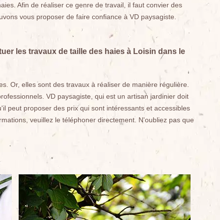
ies. Afin de réaliser ce genre de travail, il faut convier des
ouvons vous proposer de faire confiance à VD paysagiste.
tuer les travaux de taille des haies à Loisin dans le
iles. Or, elles sont des travaux à réaliser de manière régulière.
rofessionnels. VD paysagiste, qui est un artisan jardinier doit
il peut proposer des prix qui sont intéressants et accessibles
mations, veuillez le téléphoner directement. N'oubliez pas que