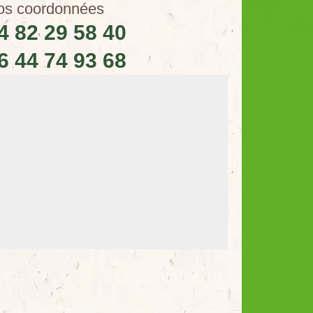
os coordonnées
4 82 29 58 40
6 44 74 93 68