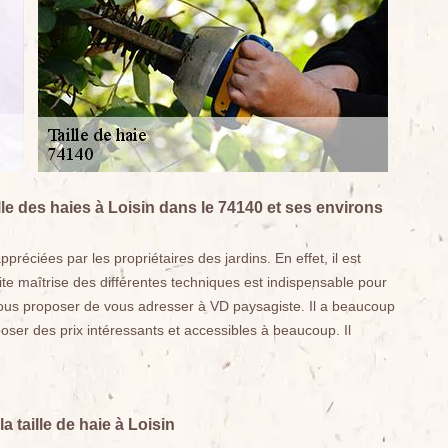
lle des haies à Loisin dans le 74140 et ses environs
préciées par les propriétaires des jardins. En effet, il est
aite maîtrise des différentes techniques est indispensable pour
 vous proposer de vous adresser à VD paysagiste. Il a beaucoup
oser des prix intéressants et accessibles à beaucoup. Il
a taille de haie à Loisin