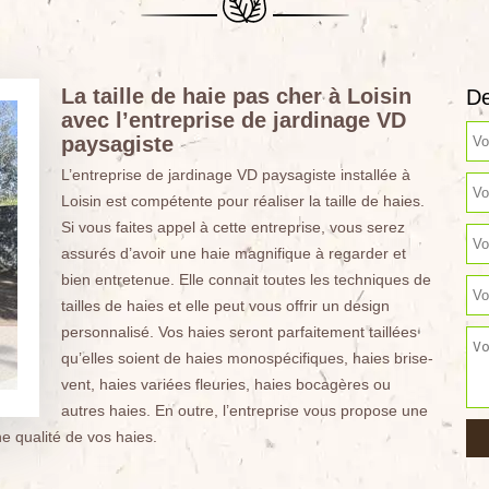
La taille de haie pas cher à Loisin
De
avec l’entreprise de jardinage VD
paysagiste
L’entreprise de jardinage VD paysagiste installée à
Loisin est compétente pour réaliser la taille de haies.
Si vous faites appel à cette entreprise, vous serez
assurés d’avoir une haie magnifique à regarder et
bien entretenue. Elle connait toutes les techniques de
tailles de haies et elle peut vous offrir un design
personnalisé. Vos haies seront parfaitement taillées
qu’elles soient de haies monospécifiques, haies brise-
vent, haies variées fleuries, haies bocagères ou
autres haies. En outre, l’entreprise vous propose une
ne qualité de vos haies.