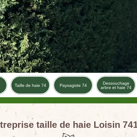
Dessouchage
Taille de haie 74
Paysagiste 74
arbre et haie 74
treprise taille de haie Loisin 74