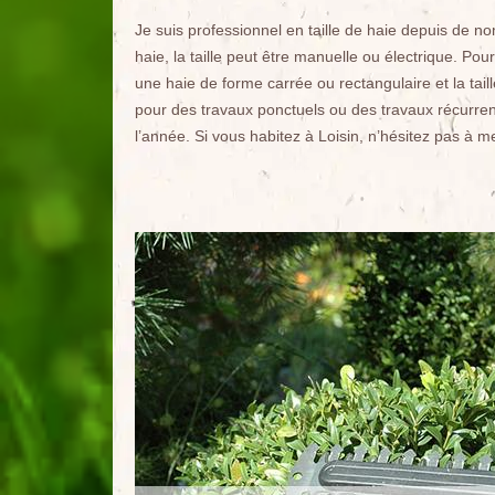
Je suis professionnel en taille de haie depuis de no
haie, la taille peut être manuelle ou électrique. Po
une haie de forme carrée ou rectangulaire et la taille
pour des travaux ponctuels ou des travaux récurrents
l’année. Si vous habitez à Loisin, n’hésitez pas à m