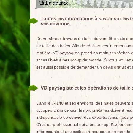
Toutes les informations à savoir sur les t
ses environs
De nombreux travaux de taille doivent être faits dans
de taille des haies. Afin de réaliser ces interventions
matière. VD paysagiste prend en main ces tâches et
accessibles à beaucoup de monde. Si vous voulez d'
est aussi possible de demander un devis gratuit e
VD paysagiste et les opérations de taille 
Dans le 74140 et ses environs, des haies peuvent se 
occuper. Dans ce cas, les propriétaires doivent réalis
indispensable de convier des experts. Ainsi, nous
C'est un professionnel qui a beaucoup d'expérience
intéressants et accessibles à beaucoup de monde.