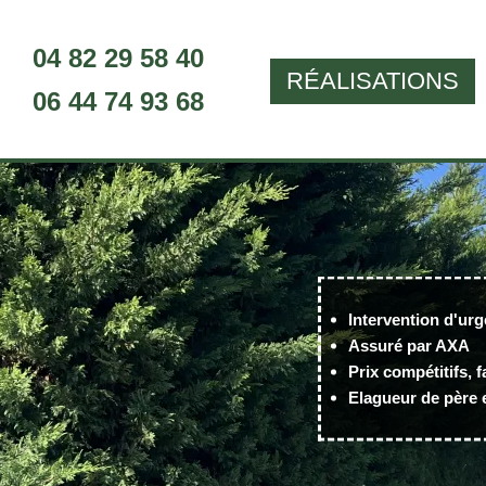
04 82 29 58 40
RÉALISATIONS
06 44 74 93 68
Intervention d'urg
Assuré par AXA
Prix compétitifs, f
Elagueur de père e