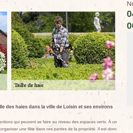
N
0
0
lle des haies dans la ville de Loisin et ses environs
ventions qui peuvent se faire au niveau des espaces verts. À un
rganiser une fête dans ces parties de la propriété. Il est donc