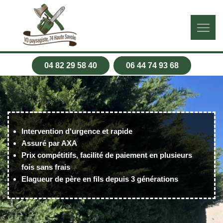
04 82 29 58 40
06 44 74 93 68
Intervention d'urgence et rapide
Assuré par AXA
Prix compétitifs, facilité de paiement en plusieurs
fois sans frais
Elagueur de père en fils depuis 3 générations