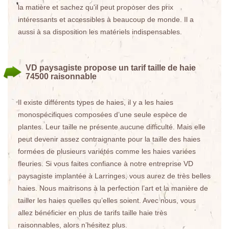
la matière et sachez qu'il peut proposer des prix
intéressants et accessibles à beaucoup de monde. Il a
aussi à sa disposition les matériels indispensables.
VD paysagiste propose un tarif taille de haie
74500 raisonnable
Il existe différents types de haies, il y a les haies
monospécifiques composées d’une seule espèce de
plantes. Leur taille ne présente aucune difficulté. Mais elle
peut devenir assez contraignante pour la taille des haies
formées de plusieurs variétés comme les haies variées
fleuries. Si vous faites confiance à notre entreprise VD
paysagiste implantée à Larringes, vous aurez de très belles
haies. Nous maitrisons à la perfection l’art et la manière de
tailler les haies quelles qu’elles soient. Avec nous, vous
allez bénéficier en plus de tarifs taille haie très
raisonnables, alors n’hésitez plus.