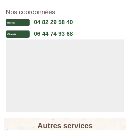
Nos coordonnées
04 82 29 58 40
Bureau
06 44 74 93 68
Chantier
Autres services