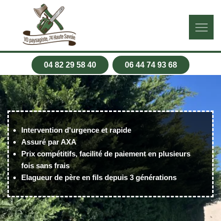
04 82 29 58 40
06 44 74 93 68
Intervention d'urgence et rapide
Assuré par AXA
Prix compétitifs, facilité de paiement en plusieurs
fois sans frais
Elagueur de père en fils depuis 3 générations