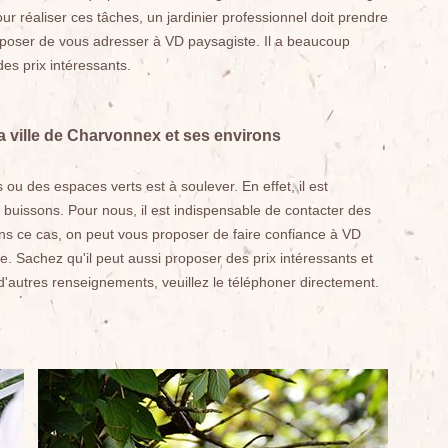
pour réaliser ces tâches, un jardinier professionnel doit prendre
roposer de vous adresser à VD paysagiste. Il a beaucoup
es prix intéressants.
la ville de Charvonnex et ses environs
 ou des espaces verts est à soulever. En effet, il est
s buissons. Pour nous, il est indispensable de contacter des
ans ce cas, on peut vous proposer de faire confiance à VD
e. Sachez qu'il peut aussi proposer des prix intéressants et
'autres renseignements, veuillez le téléphoner directement.