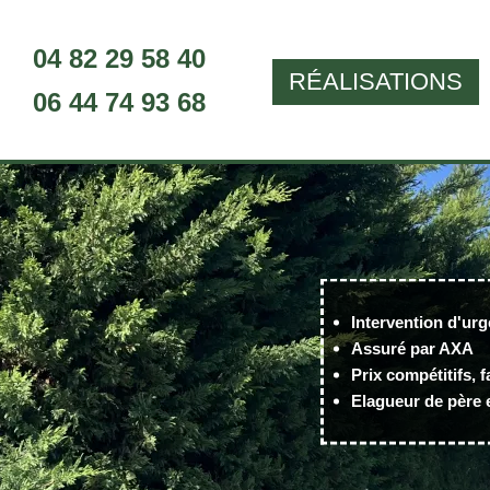
04 82 29 58 40
RÉALISATIONS
06 44 74 93 68
Intervention d'urg
Assuré par AXA
Prix compétitifs, f
Elagueur de père e