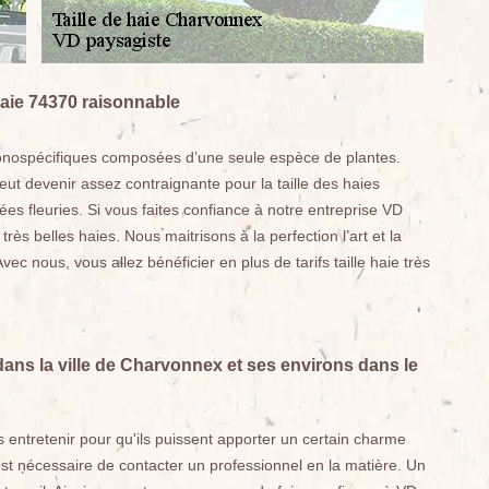
haie 74370 raisonnable
es monospécifiques composées d’une seule espèce de plantes.
peut devenir assez contraignante pour la taille des haies
es fleuries. Si vous faites confiance à notre entreprise VD
s belles haies. Nous maitrisons à la perfection l’art et la
Avec nous, vous allez bénéficier en plus de tarifs taille haie très
dans la ville de Charvonnex et ses environs dans le
s entretenir pour qu'ils puissent apporter un certain charme
l est nécessaire de contacter un professionnel en la matière. Un