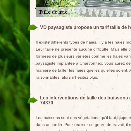
VD paysagiste propose un tarif taille de 
Il existe différents types de haies, il y a les hai
Leur taille ne présente aucune difficulté. Mais elle 
formées de plusieurs variétés comme les haies varié
paysagiste implantée à Charvonnex, vous aurez de trè
manière de tailler les haies quelles qu’elles soient. 
raisonnables, alors n’hésitez plus.
Les interventions de taille des buissons 
74370
Les buissons sont des végétations qu'il faut toujour
dans un jardin. Pour réaliser ce genre de travail, i