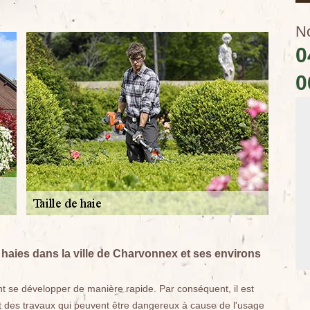
N
0
0
s haies dans la ville de Charvonnex et ses environs
t se développer de manière rapide. Par conséquent, il est
nt des travaux qui peuvent être dangereux à cause de l'usage