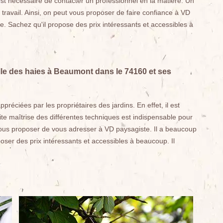
l est nécessaire de contacter un professionnel en la matière. Un
travail. Ainsi, on peut vous proposer de faire confiance à VD
e. Sachez qu'il propose des prix intéressants et accessibles à
ille des haies à Beaumont dans le 74160 et ses
préciées par les propriétaires des jardins. En effet, il est
aite maîtrise des différentes techniques est indispensable pour
 vous proposer de vous adresser à VD paysagiste. Il a beaucoup
oser des prix intéressants et accessibles à beaucoup. Il