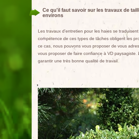
Ce qu'il faut savoir sur les travaux de ta
environs
Les travaux d'entretien pour les haies se traduisent
compétence de ces types de tâches obligent les pro
ce cas, nous pouvons vous proposer de vous adress
vous proposer de faire confiance à VD paysagiste. I
garantir une très bonne qualité de travail.