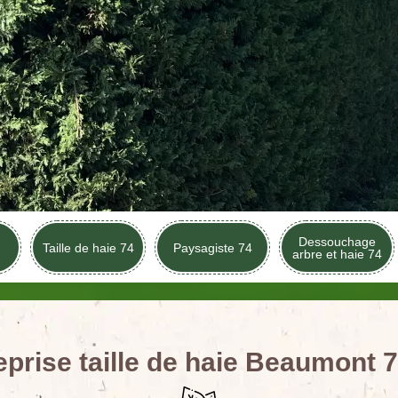
Dessouchage
Taille de haie 74
Paysagiste 74
arbre et haie 74
eprise taille de haie Beaumont 