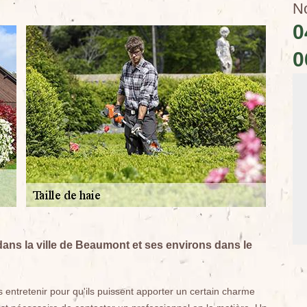
N
0
0
dans la ville de Beaumont et ses environs dans le
s entretenir pour qu'ils puissent apporter un certain charme