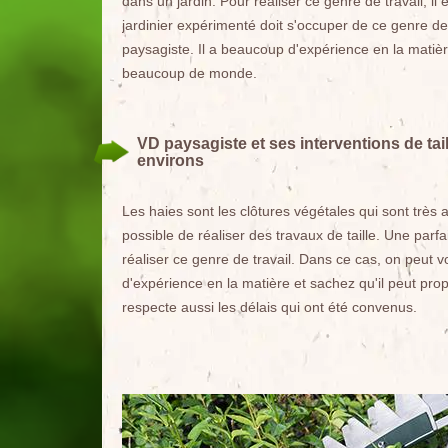
dans un jardin. Pour réaliser ce genre de travail, i
jardinier expérimenté doit s'occuper de ce genre de 
paysagiste. Il a beaucoup d'expérience en la matièr
beaucoup de monde.
VD paysagiste et ses interventions de ta
environs
Les haies sont les clôtures végétales qui sont très ap
possible de réaliser des travaux de taille. Une parf
réaliser ce genre de travail. Dans ce cas, on peut
d'expérience en la matière et sachez qu'il peut prop
respecte aussi les délais qui ont été convenus.