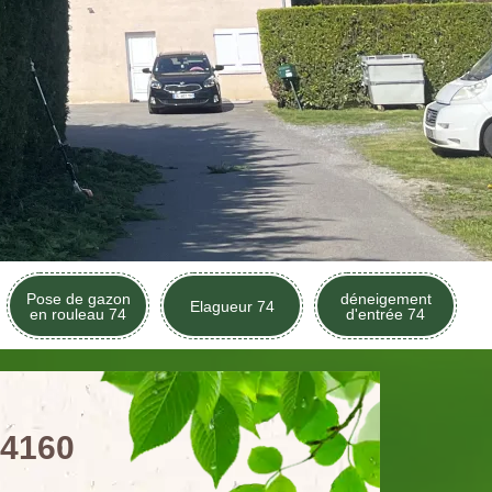
Pose de gazon
déneigement
Elagueur 74
en rouleau 74
d'entrée 74
74160