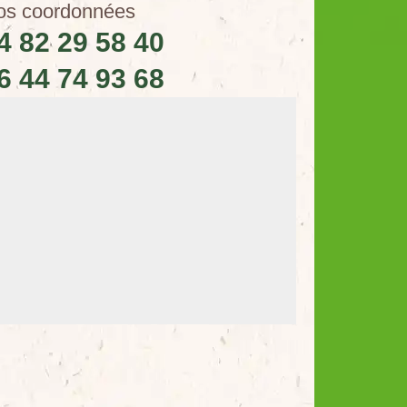
os coordonnées
4 82 29 58 40
6 44 74 93 68