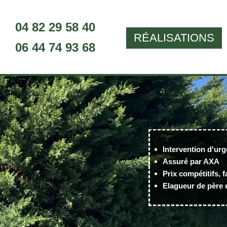
04 82 29 58 40
RÉALISATIONS
06 44 74 93 68
Intervention d'urg
Assuré par AXA
Prix compétitifs, f
Elagueur de père e