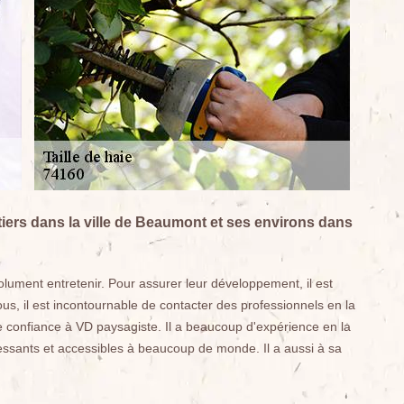
itiers dans la ville de Beaumont et ses environs dans
solument entretenir. Pour assurer leur développement, il est
ous, il est incontournable de contacter des professionnels en la
e confiance à VD paysagiste. Il a beaucoup d'expérience en la
ressants et accessibles à beaucoup de monde. Il a aussi à sa