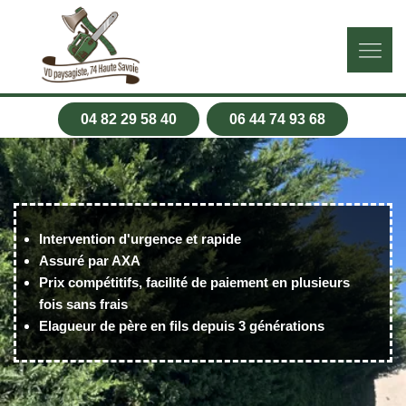
04 82 29 58 40
06 44 74 93 68
Intervention d'urgence et rapide
Assuré par AXA
Prix compétitifs, facilité de paiement en plusieurs
fois sans frais
Elagueur de père en fils depuis 3 générations