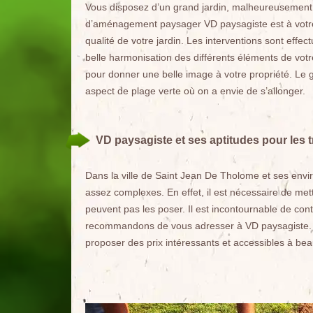
Vous disposez d’un grand jardin, malheureusement l
d’aménagement paysager VD paysagiste est à votre d
qualité de votre jardin. Les interventions sont effec
belle harmonisation des différents éléments de vot
pour donner une belle image à votre propriété. Le
aspect de plage verte où on a envie de s’allonger.
VD paysagiste et ses aptitudes pour les 
Dans la ville de Saint Jean De Tholome et ses enviro
assez complexes. En effet, il est nécessaire de me
peuvent pas les poser. Il est incontournable de cont
recommandons de vous adresser à VD paysagiste. Il
proposer des prix intéressants et accessibles à b