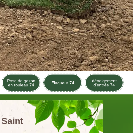
Pose de gazon
déneigement
Elagueur 74
en rouleau 74
d'entrée 74
 Saint