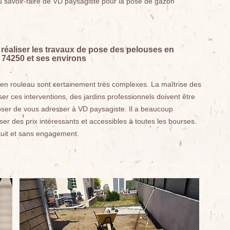
au savoir-faire de VD paysagiste pour la pose de gazon
réaliser les travaux de pose des pelouses en
 74250 et ses environs
 en rouleau sont certainement très complexes. La maîtrise des
ser ces interventions, des jardins professionnels doivent être
ser de vous adresser à VD paysagiste. Il a beaucoup
ser des prix intéressants et accessibles à toutes les bourses.
atuit et sans engagement.