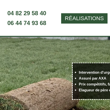
04 82 29 58 40
RÉALISATIONS
06 44 74 93 68
Intervention d'urg
Assuré par AXA
Prix compétitifs, f
Elagueur de père e