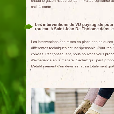
chaud le gazon risque de jaunir. Faites confiance 
satisfaisante.
Les interventions de VD paysagiste pour 
rouleau à Saint Jean De Tholome dans le
Les interventions des mises en place des pelouses
différentes techniques est indispensable. Pour réali
conviés. Par conséquent, nous pouvons vous propo
d'expérience en la matière. Sachez qu'il peut propo
L'établissement d'un devis est aussi totalement gr