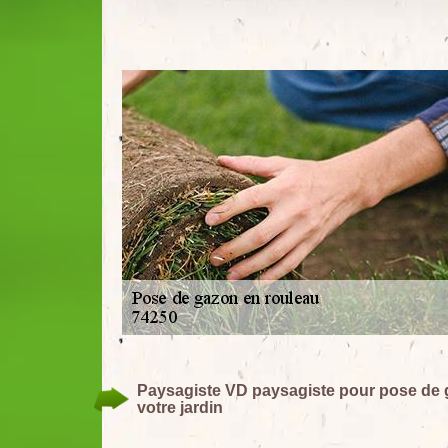
Paysagiste VD paysagiste pour pose de g
votre jardin