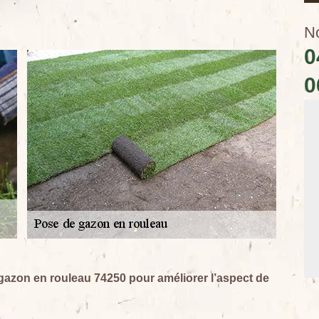
N
0
0
azon en rouleau 74250 pour améliorer l’aspect de