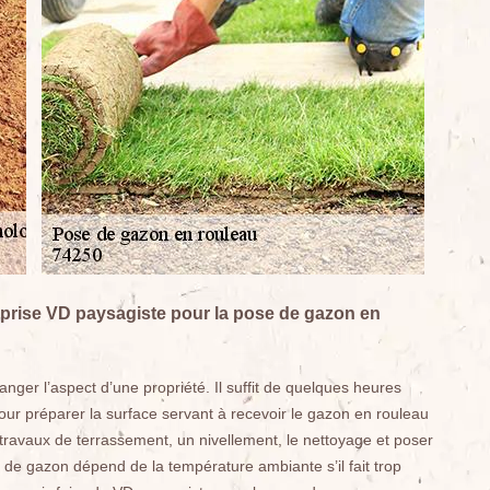
reprise VD paysagiste pour la pose de gazon en
nger l’aspect d’une propriété. Il suffit de quelques heures
ur préparer la surface servant à recevoir le gazon en rouleau
s travaux de terrassement, un nivellement, le nettoyage et poser
 de gazon dépend de la température ambiante s’il fait trop