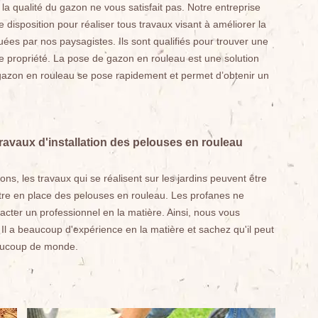
a qualité du gazon ne vous satisfait pas. Notre entreprise
isposition pour réaliser tous travaux visant à améliorer la
tuées par nos paysagistes. Ils sont qualifiés pour trouver une
re propriété. La pose de gazon en rouleau est une solution
 gazon en rouleau se pose rapidement et permet d’obtenir un
travaux d'installation des pelouses en rouleau
ns, les travaux qui se réalisent sur les jardins peuvent être
ttre en place des pelouses en rouleau. Les profanes ne
acter un professionnel en la matière. Ainsi, nous vous
 a beaucoup d'expérience en la matière et sachez qu'il peut
eaucoup de monde.