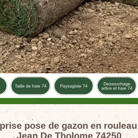
Dessouchage
Taille de haie 74
Paysagiste 74
arbre et haie 74
prise pose de gazon en rouleau
Jean De Tholome 74250