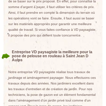
de se baser sur le prix proposé. En effet, pour connaître la
somme d'argent à payer, il faut utiliser les critères de prix.
Ainsi, il faut prendre en compte la dimension du terrain où
les opérations vont se faire. Ensuite, il faut aussi se baser
sur les matériels appropriés pour garantir une meilleure
qualité de travail. Si vous faites confiance à VD paysagiste,
il propose des prix qui défient toute concurrence.
Entreprise VD paysagiste la meilleure pour la
pose de pelouse en rouleau à Saint Jean D
Aulps
Notre entreprise VD paysagiste réalise tous travaux de
jardinage et aménagement paysager. Nous effectuons ces
travaux depuis des années. Nos jardiniers excellent dans
les travaux d’entretien et de création de jardin. Pour nos
techniciens, la pose de gazon est un élément fondamental
dans l’aménagement d’un jardin privé tout comme d’un