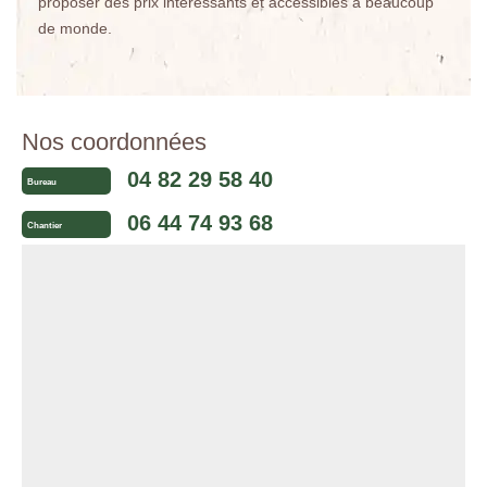
proposer des prix intéressants et accessibles à beaucoup
de monde.
Nos coordonnées
04 82 29 58 40
Bureau
06 44 74 93 68
Chantier