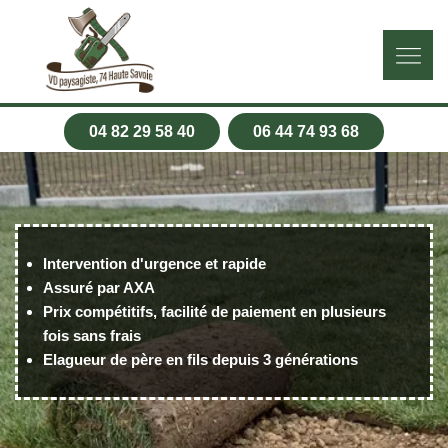
04 82 29 58 40
06 44 74 93 68
Intervention d'urgence et rapide
Assuré par AXA
Prix compétitifs, facilité de paiement en plusieurs
fois sans frais
Elagueur de père en fils depuis 3 générations