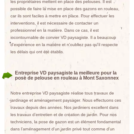
les propriétaires mettent en place des pelouses. Il est
possible de faire la mise en place des gazons en rouleau,
car ils sont faciles à mettre en place. Pour effectuer les
interventions, il est nécessaire de contacter un
professionnel en la matière. Dans ce cas, il est
incontournable de convier VD paysagiste. Il a beaucoup
d'expérience en la matière et n'oubliez pas qu'il respecte
les délais qui ont été établis.
Entreprise VD paysagiste la meilleure pour la
pose de pelouse en rouleau à Mont Saxonnex
Notre entreprise VD paysagiste réalise tous travaux de
jardinage et aménagement paysager. Nous effectuons ces
travaux depuis des années. Nos jardiniers excellent dans
les travaux d’entretien et de création de jardin. Pour nos
techniciens, la pose de gazon est un élément fondamental
dans l’aménagement d’un jardin privé tout comme d’un