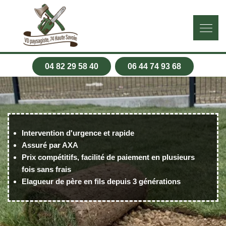
04 82 29 58 40
06 44 74 93 68
Intervention d'urgence et rapide
Assuré par AXA
Prix compétitifs, facilité de paiement en plusieurs
fois sans frais
Elagueur de père en fils depuis 3 générations