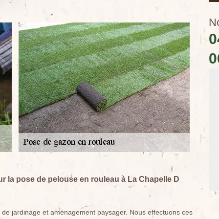
N
0
0
ur la pose de pelouse en rouleau à La Chapelle D
ux de jardinage et aménagement paysager. Nous effectuons ces