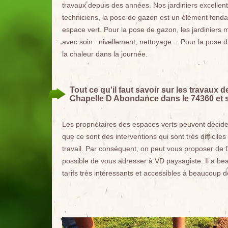
travaux depuis des années. Nos jardiniers excellent 
techniciens, la pose de gazon est un élément fond
espace vert. Pour la pose de gazon, les jardiniers ma
avec soin : nivellement, nettoyage… Pour la pose du
la chaleur dans la journée.
Tout ce qu'il faut savoir sur les travaux
Chapelle D Abondance dans le 74360 et 
Les propriétaires des espaces verts peuvent décide
que ce sont des interventions qui sont très difficile
travail. Par conséquent, on peut vous proposer de fai
possible de vous adresser à VD paysagiste. Il a be
tarifs très intéressants et accessibles à beaucoup