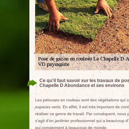
Ce qu'il faut savoir sur les travaux de p
Chapelle D Abondance et ses environs
Les pelouses en rouleau sont des végétations qui so
espaces verts. En effet, il est très important de c
réaliser ce genre de travail. Par conséquent, nous 
s'agit d'un jardinier professionnel qui a beaucoup d
qui conviennent à beaucoup de monde.