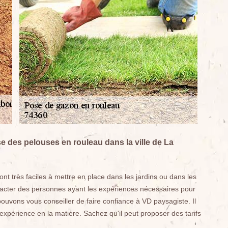
ose des pelouses en rouleau dans la ville de La
nt très faciles à mettre en place dans les jardins ou dans les
ontacter des personnes ayant les expériences nécessaires pour
pouvons vous conseiller de faire confiance à VD paysagiste. Il
'expérience en la matière. Sachez qu'il peut proposer des tarifs