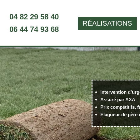
04 82 29 58 40
RÉALISATIONS
06 44 74 93 68
Intervention d'urg
Assuré par AXA
Prix compétitifs, f
Elagueur de père e