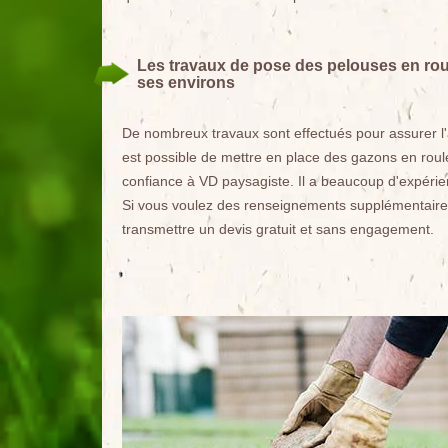
Les travaux de pose des pelouses en rou
ses environs
De nombreux travaux sont effectués pour assurer l'a
est possible de mettre en place des gazons en roul
confiance à VD paysagiste. Il a beaucoup d'expérienc
Si vous voulez des renseignements supplémentaires, i
transmettre un devis gratuit et sans engagement.