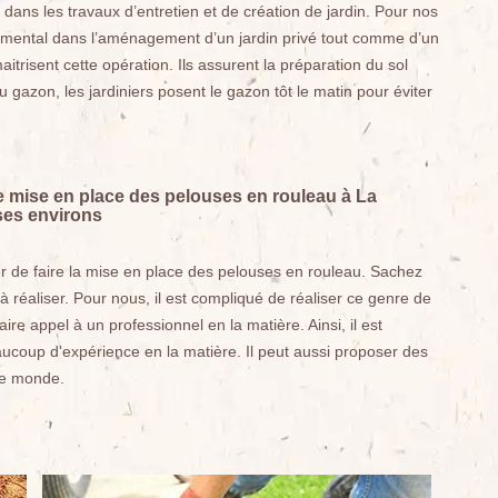
dans les travaux d’entretien et de création de jardin. Pour nos
amental dans l’aménagement d’un jardin privé tout comme d’un
itrisent cette opération. Ils assurent la préparation du sol
 gazon, les jardiniers posent le gazon tôt le matin pour éviter
 de mise en place des pelouses en rouleau à La
ses environs
r de faire la mise en place des pelouses en rouleau. Sachez
s à réaliser. Pour nous, il est compliqué de réaliser ce genre de
re appel à un professionnel en la matière. Ainsi, il est
aucoup d'expérience en la matière. Il peut aussi proposer des
 de monde.