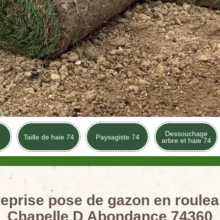
Dessouchage
Taille de haie 74
Paysagiste 74
arbre et haie 74
reprise pose de gazon en roulea
Chapelle D Abondance 74360