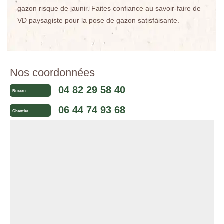
gazon risque de jaunir. Faites confiance au savoir-faire de
VD paysagiste pour la pose de gazon satisfaisante.
Nos coordonnées
04 82 29 58 40
Bureau
06 44 74 93 68
Chantier