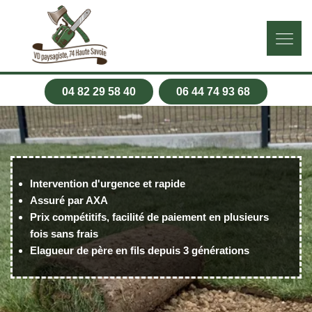
04 82 29 58 40
06 44 74 93 68
Intervention d'urgence et rapide
Assuré par AXA
Prix compétitifs, facilité de paiement en plusieurs
fois sans frais
Elagueur de père en fils depuis 3 générations