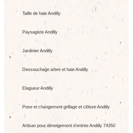
Taille de haie Andilly
Paysagiste Andilly
Jardinier Andilly
Dessouchage arbre et haie Andilly
Elagueur Andilly
Pose et changement grillage et clôture Andilly
Artisan pour déneigement d'entrée Andilly 74350