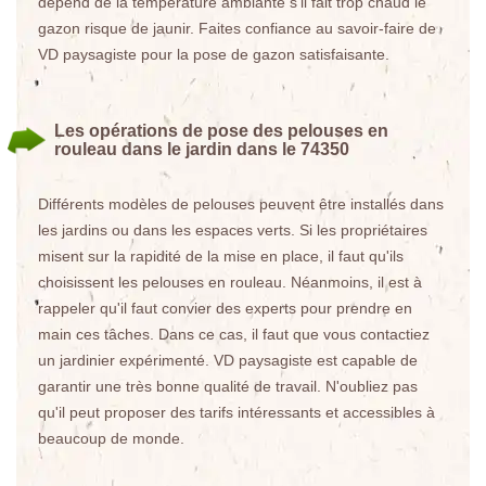
dépend de la température ambiante s’il fait trop chaud le
gazon risque de jaunir. Faites confiance au savoir-faire de
VD paysagiste pour la pose de gazon satisfaisante.
Les opérations de pose des pelouses en
rouleau dans le jardin dans le 74350
Différents modèles de pelouses peuvent être installés dans
les jardins ou dans les espaces verts. Si les propriétaires
misent sur la rapidité de la mise en place, il faut qu'ils
choisissent les pelouses en rouleau. Néanmoins, il est à
rappeler qu'il faut convier des experts pour prendre en
main ces tâches. Dans ce cas, il faut que vous contactiez
un jardinier expérimenté. VD paysagiste est capable de
garantir une très bonne qualité de travail. N'oubliez pas
qu'il peut proposer des tarifs intéressants et accessibles à
beaucoup de monde.