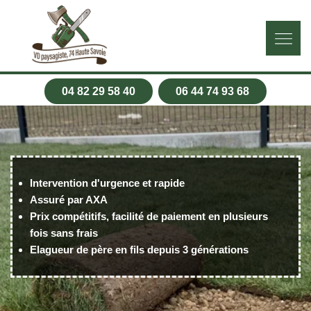
04 82 29 58 40
06 44 74 93 68
Intervention d'urgence et rapide
Assuré par AXA
Prix compétitifs, facilité de paiement en plusieurs
fois sans frais
Elagueur de père en fils depuis 3 générations