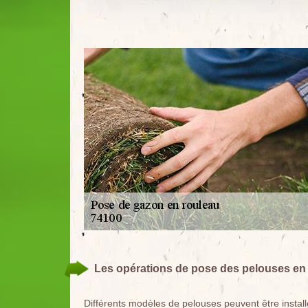
Les opérations de pose des pelouses en 
Différents modèles de pelouses peuvent être install