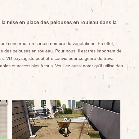
la mise en place des pelouses en rouleau dans la
uvent concerner un certain nombre de végétations. En effet, il
ce des pelouses en rouleau. Pour nous, il est très important de
es. VD paysagiste peut être convié pour ce genre de travail.
bles et accessibles à tous. Veuillez aussi noter qu'il utilise des