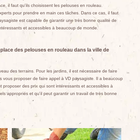
ce, il faut qu'ils choisissent les pelouses en rouleau.
experts pour prendre en main ces tâches. Dans ce cas, il faut
aysagiste est capable de garantir une très bonne qualité de
fs intéressants et accessibles à beaucoup de monde.
 place des pelouses en rouleau dans la ville de
au des terrains. Pour les jardins, il est nécessaire de faire
ns vous proposer de faire appel à VD paysagiste. Il a beaucoup
ut proposer des prix qui sont intéressants et accessibles à
s appropriés et qu'il peut garantir un travail de très bonne