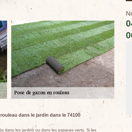
N
0
0
rouleau dans le jardin dans le 74100
és dans les jardins ou dans les espaces verts. Si les