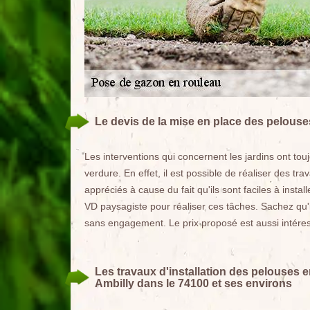
Le devis de la mise en place des pelouses
Les interventions qui concernent les jardins ont touj
verdure. En effet, il est possible de réaliser des 
appréciés à cause du fait qu'ils sont faciles à insta
VD paysagiste pour réaliser ces tâches. Sachez qu'i
sans engagement. Le prix proposé est aussi intére
Les travaux d'installation des pelouses e
Ambilly dans le 74100 et ses environs