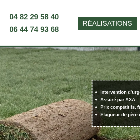
04 82 29 58 40
RÉALISATIONS
06 44 74 93 68
Intervention d'urg
Assuré par AXA
Prix compétitifs, f
Elagueur de père e