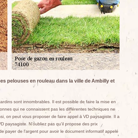
des pelouses en rouleau dans la ville de Ambilly et
rdins sont innombrables. Il est possible de faire la mise en
onnes qui ne connaissent pas les différentes techniques ne
nsi, on peut vous proposer de faire appel à VD paysagiste. Il a
D paysagiste. N'oubliez pas qu'il propose des prix
 de payer de l'argent pour avoir le document informatif appelé