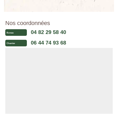
Nos coordonnées
04 82 29 58 40
Bureau
06 44 74 93 68
Chantier