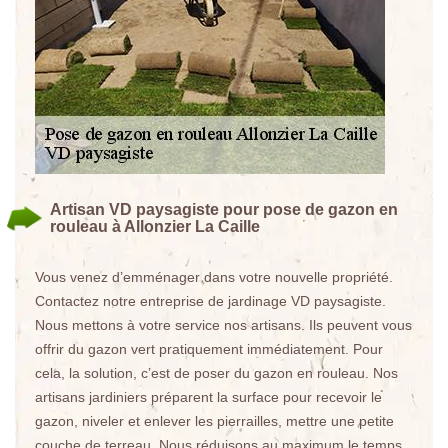
Artisan VD paysagiste pour pose de gazon en
rouleau à Allonzier La Caille
Vous venez d’emménager dans votre nouvelle propriété.
Contactez notre entreprise de jardinage VD paysagiste.
Nous mettons à votre service nos artisans. Ils peuvent vous
offrir du gazon vert pratiquement immédiatement. Pour
cela, la solution, c’est de poser du gazon en rouleau. Nos
artisans jardiniers préparent la surface pour recevoir le
gazon, niveler et enlever les pierrailles, mettre une petite
couche de terreau. Nous réduisons au maximum le temps