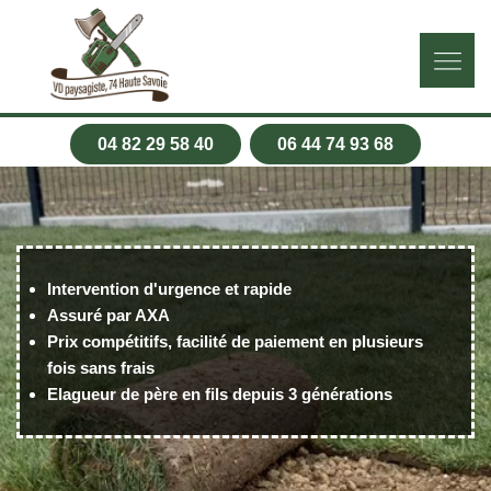
04 82 29 58 40
06 44 74 93 68
Intervention d'urgence et rapide
Assuré par AXA
Prix compétitifs, facilité de paiement en plusieurs
fois sans frais
Elagueur de père en fils depuis 3 générations