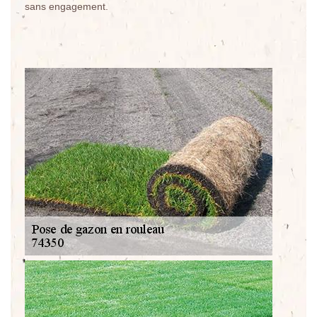
sans engagement.