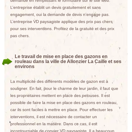
demande en remplissant le formulaire sur le site web.
L’entreprise établit un devis gratuitement et sans
engagement, oui la demande de devis n’engage pas.
L’entreprise VD paysagiste applique des prix pas chers
pour ses interventions. Profitez de la gratuité et des prix
pas chers.
Le travail de mise en place des gazons en
rouleau dans la ville de Allonzier La Caille et ses
environs
La multiplicité des différents modèles de gazon est à
souligner. En fait, pour le charme de leur jardin, il faut que
les propriétaires mettent en place des pelouses. Il est
possible de faire la mise en place des gazons en rouleau,
car ils sont faciles à mettre en place. Pour effectuer les
interventions, il est nécessaire de contacter un
professionnel en la matière. Dans ce cas, il est
incontournable de convier VD paysagiste. Il a beaucoup