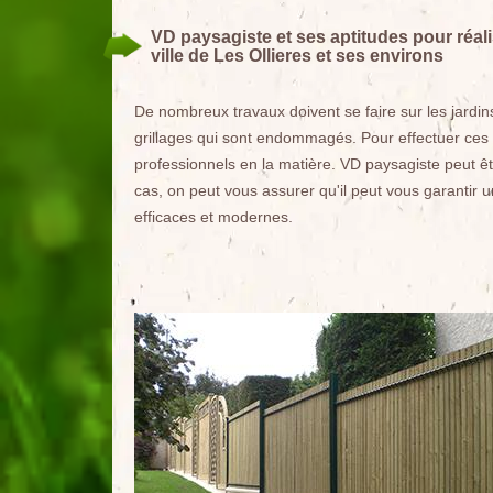
VD paysagiste et ses aptitudes pour réal
ville de Les Ollieres et ses environs
De nombreux travaux doivent se faire sur les jardin
grillages qui sont endommagés. Pour effectuer ces t
professionnels en la matière. VD paysagiste peut êt
cas, on peut vous assurer qu'il peut vous garantir un
efficaces et modernes.