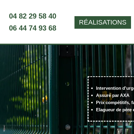
04 82 29 58 40
RÉALISATIONS
06 44 74 93 68
Intervention d'urg
Assuré par AXA
Prix compétitifs, f
Elagueur de père e