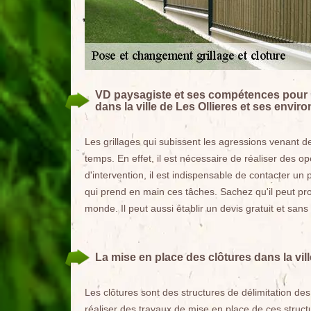
VD paysagiste et ses compétences pour r
dans la ville de Les Ollieres et ses enviro
Les grillages qui subissent les agressions venant 
temps. En effet, il est nécessaire de réaliser des 
d'intervention, il est indispensable de contacter un
qui prend en main ces tâches. Sachez qu'il peut pr
monde. Il peut aussi établir un devis gratuit et sa
La mise en place des clôtures dans la vill
Les clôtures sont des structures de délimitation des 
réaliser des travaux de mise en place de ces structu