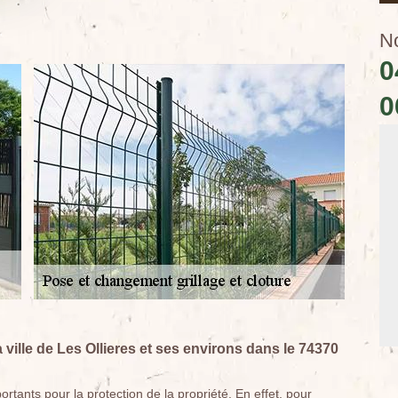
N
0
0
 ville de Les Ollieres et ses environs dans le 74370
rtants pour la protection de la propriété. En effet, pour