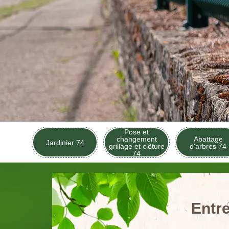
Pose et
changement
Abattage
Jardinier 74
grillage et clôture
d'arbres 74
74
Entre