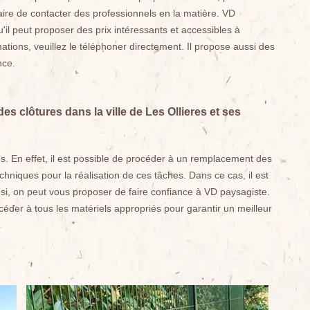
essaire de contacter des professionnels en la matière. VD
u'il peut proposer des prix intéressants et accessibles à
tions, veuillez le téléphoner directement. Il propose aussi des
nce.
s clôtures dans la ville de Les Ollieres et ses
s. En effet, il est possible de procéder à un remplacement des
techniques pour la réalisation de ces tâches. Dans ce cas, il est
nsi, on peut vous proposer de faire confiance à VD paysagiste.
céder à tous les matériels appropriés pour garantir un meilleur