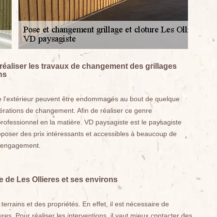
éaliser les travaux de changement des grillages
ns
de l'extérieur peuvent être endommagés au bout de quelque
opérations de changement. Afin de réaliser ce genre
 professionnel en la matière. VD paysagiste est le paysagiste
oposer des prix intéressants et accessibles à beaucoup de
ns engagement.
e de Les Ollieres et ses environs
terrains et des propriétés. En effet, il est nécessaire de
res. Pour réaliser les interventions, il vaut mieux contacter des