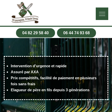
04 82 29 58 40
06 44 74 93 68
Intervention d'urgence et rapide
Assuré par AXA
Prix compétitifs, facilité de paiement en plusieurs
fois sans frais
Elagueur de père en fils depuis 3 générations