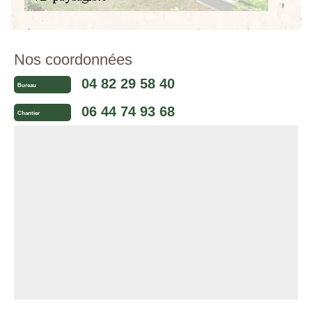
Nos coordonnées
04 82 29 58 40
Bureau
06 44 74 93 68
Chantier