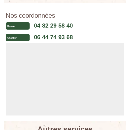
Nos coordonnées
04 82 29 58 40
Bureau
06 44 74 93 68
Chantier
Autres services