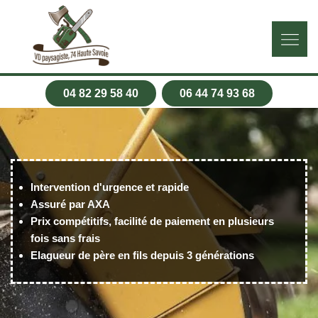
04 82 29 58 40
06 44 74 93 68
Intervention d'urgence et rapide
Assuré par AXA
Prix compétitifs, facilité de paiement en plusieurs
fois sans frais
Elagueur de père en fils depuis 3 générations