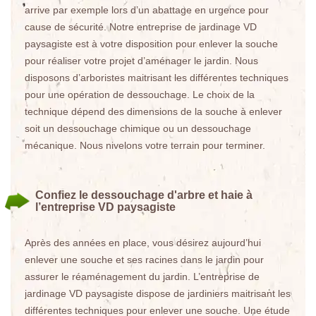
arrive par exemple lors d’un abattage en urgence pour
cause de sécurité. Notre entreprise de jardinage VD
paysagiste est à votre disposition pour enlever la souche
pour réaliser votre projet d’aménager le jardin. Nous
disposons d’arboristes maitrisant les différentes techniques
pour une opération de dessouchage. Le choix de la
technique dépend des dimensions de la souche à enlever
soit un dessouchage chimique ou un dessouchage
mécanique. Nous nivelons votre terrain pour terminer.
Confiez le dessouchage d'arbre et haie à
l’entreprise VD paysagiste
Après des années en place, vous désirez aujourd’hui
enlever une souche et ses racines dans le jardin pour
assurer le réaménagement du jardin. L’entreprise de
jardinage VD paysagiste dispose de jardiniers maitrisant les
différentes techniques pour enlever une souche. Une étude