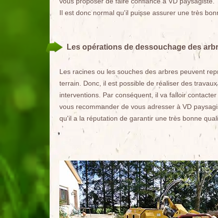
vous proposer de faire confiance à VD paysagiste. To
Il est donc normal qu'il puisse assurer une très bonn
Les opérations de dessouchage des arbres
Les racines ou les souches des arbres peuvent repr
terrain. Donc, il est possible de réaliser des travaux
interventions. Par conséquent, il va falloir contac
vous recommander de vous adresser à VD paysagiste
qu'il a la réputation de garantir une très bonne quali