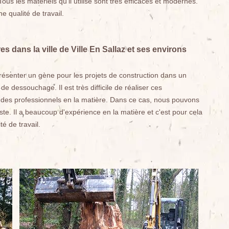
us les matériels qu'il utilise sont très efficaces et modernes.
e qualité de travail.
 dans la ville de Ville En Sallaz et ses environs
ésenter un gène pour les projets de construction dans un
 de dessouchage. Il est très difficile de réaliser ces
ter des professionnels en la matière. Dans ce cas, nous pouvons
. Il a beaucoup d'expérience en la matière et c'est pour cela
té de travail.