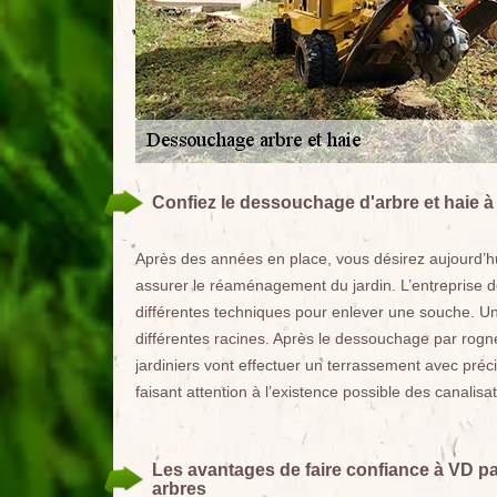
Confiez le dessouchage d'arbre et haie à
Après des années en place, vous désirez aujourd’hu
assurer le réaménagement du jardin. L’entreprise de
différentes techniques pour enlever une souche. Une
différentes racines. Après le dessouchage par rogne
jardiniers vont effectuer un terrassement avec préc
faisant attention à l’existence possible des canalisat
Les avantages de faire confiance à VD p
arbres