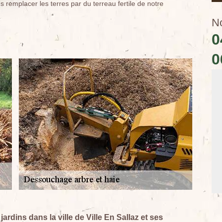
 remplacer les terres par du terreau fertile de notre
N
0
0
rdins dans la ville de Ville En Sallaz et ses