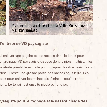
 l’entreprise VD paysagiste
i enlever une souche et ses racines dans le jardin pour
 jardinage VD paysagiste dispose de jardiniers maitrisant les
 étude préalable est faite pour imaginer les directions des
use, il reste une grande partie des racines sous terre. Les
ision pour enlever les racines disséminées sous terre en
ions. Le terrain est ensuite nivelé et nettoyer.
aysagiste pour le rognage et le dessouchage des