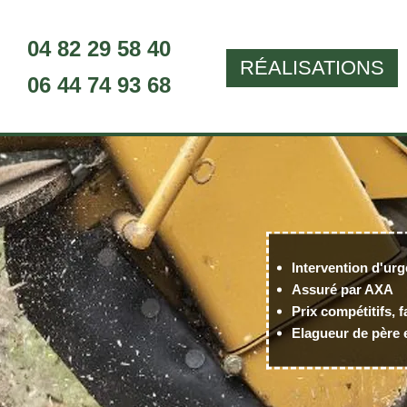
04 82 29 58 40
RÉALISATIONS
06 44 74 93 68
Intervention d'urg
Assuré par AXA
Prix compétitifs, f
Elagueur de père e