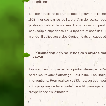
environs
Les constructions et leur fondation peuvent être men
d'éliminer ces parties de l'arbre. Afin de réaliser ce
professionnels en la matière. Dans ce cas, on peut
beaucoup d'expérience en la matière et sachez qu'i
monde. Il utilise aussi des équipements efficaces 
L'élimination des souches des arbres dans
74250
Les souches font partie de la partie inférieure de l'
après les travaux d'abattage. Pour nous, il est indi
interventions. Pour réaliser ces tâches, on peut vo
vous proposer de faire confiance à VD paysagiste. 
d'expérience en la matière.