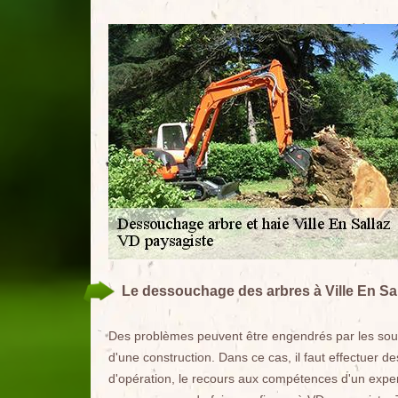
Le dessouchage des arbres à Ville En Sal
Des problèmes peuvent être engendrés par les souc
d'une construction. Dans ce cas, il faut effectuer 
d'opération, le recours aux compétences d'un expe