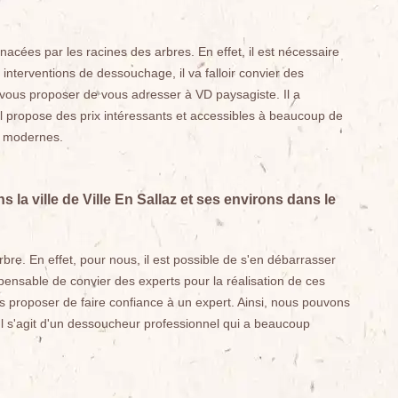
acées par les racines des arbres. En effet, il est nécessaire
s interventions de dessouchage, il va falloir convier des
 vous proposer de vous adresser à VD paysagiste. Il a
l propose des prix intéressants et accessibles à beaucoup de
et modernes.
 la ville de Ville En Sallaz et ses environs dans le
arbre. En effet, pour nous, il est possible de s'en débarrasser
spensable de convier des experts pour la réalisation de ces
us proposer de faire confiance à un expert. Ainsi, nous pouvons
Il s'agit d'un dessoucheur professionnel qui a beaucoup