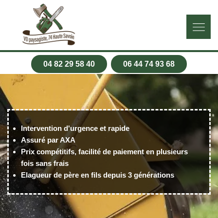
04 82 29 58 40
06 44 74 93 68
Intervention d'urgence et rapide
Assuré par AXA
Prix compétitifs, facilité de paiement en plusieurs
fois sans frais
Elagueur de père en fils depuis 3 générations