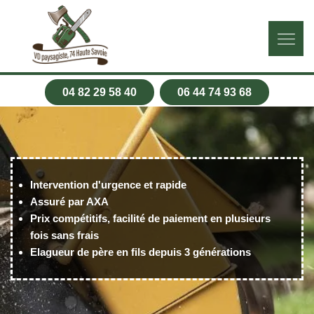
04 82 29 58 40
06 44 74 93 68
Intervention d'urgence et rapide
Assuré par AXA
Prix compétitifs, facilité de paiement en plusieurs
fois sans frais
Elagueur de père en fils depuis 3 générations