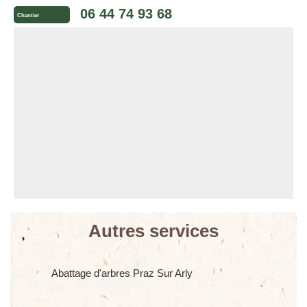
06 44 74 93 68
Chantier
Autres services
Abattage d'arbres Praz Sur Arly