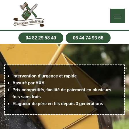
04 82 29 58 40
06 44 74 93 68
Intervention d'urgence et rapide
Assuré par AXA
Prix compétitifs, facilité de paiement en plusieurs
fois sans frais
Elagueur de père en fils depuis 3 générations