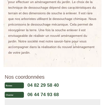
pour effectuer un aménagement du jardin. Le choix de la
technique de dessouchage dépend des caractéristiques du
terrain et des dimensions de souche à enlever. Il est rare
que nos arboristes utilisent le dessouchage chimique. Nous
préconisons le dessouchage mécanique. Cela permet de
réoxygéner la terre. Une fois la souche enlever il est
envisageable de réaliser un nouvel aménagement du
jardin. Notre société met notre savoir-faire pour vous
accompagner dans la réalisation du nouvel aménagement
de votre jardin.
Nos coordonnées
04 82 29 58 40
Bureau
06 44 74 93 68
Chantier