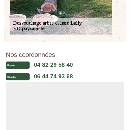
Nos coordonnées
04 82 29 58 40
Bureau
06 44 74 93 68
Chantier