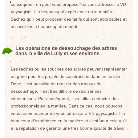
conséquent, on peut vous proposer de vous adresser à VD
paysagiste. Il a beaucoup d'expérience en la matière.
Sachez qu'il peut proposer des tarifs qui sont abordables et
accessibles à beaucoup de monde.
Les opérations de dessouchage des arbres
dans la ville de Lully et ses environs
Les racines ou les souches des arbres peuvent représenter
un gène pour les projets de construction dans un terrain.
Donc, il est possible de réaliser des travaux de
dessouchage. Il est très difficile de réaliser ces
interventions. Par conséquent, il va falloir contacter des
professionnels en la matière. Dans ce cas, nous pouvons
vous recommander de vous adresser à VD paysagiste. Il a
beaucoup d'expérience en la matière et c'est pour cela qu'il
a la réputation de garantir une très bonne qualité de travail.