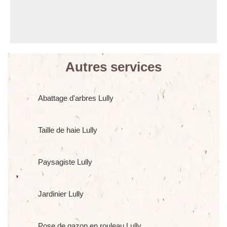
Autres services
Abattage d'arbres Lully
Taille de haie Lully
Paysagiste Lully
Jardinier Lully
Pose de gazon en rouleau Lully