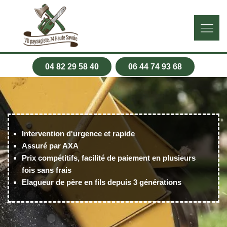
04 82 29 58 40
06 44 74 93 68
Intervention d'urgence et rapide
Assuré par AXA
Prix compétitifs, facilité de paiement en plusieurs
fois sans frais
Elagueur de père en fils depuis 3 générations