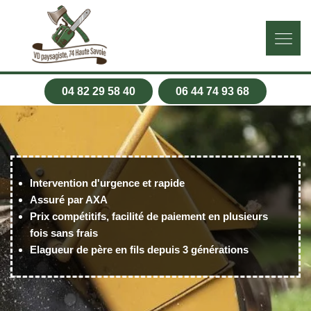
04 82 29 58 40
06 44 74 93 68
Intervention d'urgence et rapide
Assuré par AXA
Prix compétitifs, facilité de paiement en plusieurs
fois sans frais
Elagueur de père en fils depuis 3 générations