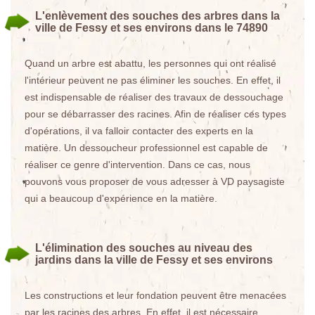
L'enlèvement des souches des arbres dans la
ville de Fessy et ses environs dans le 74890
Quand un arbre est abattu, les personnes qui ont réalisé
l'intérieur peuvent ne pas éliminer les souches. En effet, il
est indispensable de réaliser des travaux de dessouchage
pour se débarrasser des racines. Afin de réaliser ces types
d'opérations, il va falloir contacter des experts en la
matière. Un dessoucheur professionnel est capable de
réaliser ce genre d'intervention. Dans ce cas, nous
pouvons vous proposer de vous adresser à VD paysagiste
qui a beaucoup d'expérience en la matière.
L'élimination des souches au niveau des
jardins dans la ville de Fessy et ses environs
Les constructions et leur fondation peuvent être menacées
par les racines des arbres. En effet, il est nécessaire