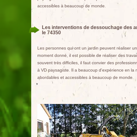
accessibles à beaucoup de monde.
Les interventions de dessouchage des arb
le 74350
Les personnes qui ont un jardin peuvent réaliser u
moment donné, il est possible de réaliser des trava
souvent très difficiles, il faut convier des profess
à VD paysagiste. Il a beaucoup d'expérience en la m
abordables et accessibles à beaucoup de monde.