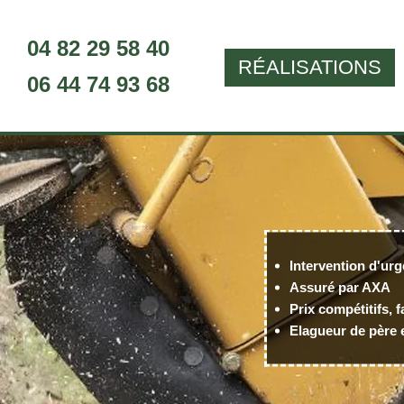
04 82 29 58 40
RÉALISATIONS
06 44 74 93 68
Intervention d'urg
Assuré par AXA
Prix compétitifs, f
Elagueur de père e