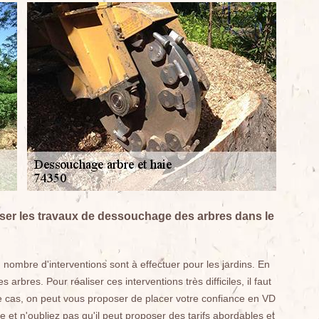
iser les travaux de dessouchage des arbres dans le
d nombre d'interventions sont à effectuer pour les jardins. En
arbres. Pour réaliser ces interventions très difficiles, il faut
e cas, on peut vous proposer de placer votre confiance en VD
 et n'oubliez pas qu'il peut proposer des tarifs abordables et