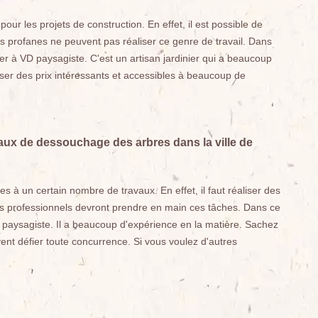
ur les projets de construction. En effet, il est possible de
s profanes ne peuvent pas réaliser ce genre de travail. Dans
 à VD paysagiste. C'est un artisan jardinier qui a beaucoup
oser des prix intéressants et accessibles à beaucoup de
aux de dessouchage des arbres dans la ville de
 à un certain nombre de travaux. En effet, il faut réaliser des
s professionnels devront prendre en main ces tâches. Dans ce
 paysagiste. Il a beaucoup d'expérience en la matière. Sachez
vent défier toute concurrence. Si vous voulez d'autres
.