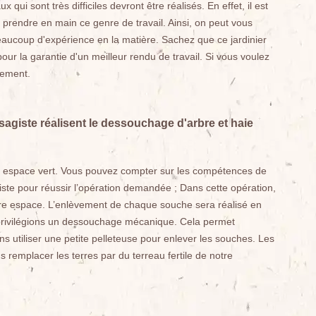
 qui sont très difficiles devront être réalisés. En effet, il est
 prendre en main ce genre de travail. Ainsi, on peut vous
beaucoup d'expérience en la matière. Sachez que ce jardinier
r la garantie d'un meilleur rendu de travail. Si vous voulez
tement.
agiste réalisent le dessouchage d'arbre et haie
 espace vert. Vous pouvez compter sur les compétences de
e pour réussir l’opération demandée ; Dans cette opération,
re espace. L’enlèvement de chaque souche sera réalisé en
privilégions un dessouchage mécanique. Cela permet
 utiliser une petite pelleteuse pour enlever les souches. Les
 remplacer les terres par du terreau fertile de notre