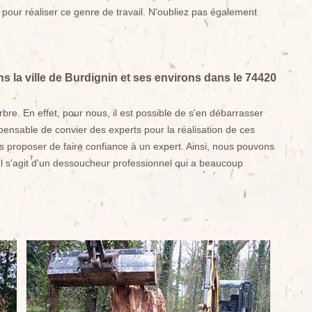
 pour réaliser ce genre de travail. N'oubliez pas également
s la ville de Burdignin et ses environs dans le 74420
arbre. En effet, pour nous, il est possible de s'en débarrasser
spensable de convier des experts pour la réalisation de ces
us proposer de faire confiance à un expert. Ainsi, nous pouvons
Il s'agit d'un dessoucheur professionnel qui a beaucoup