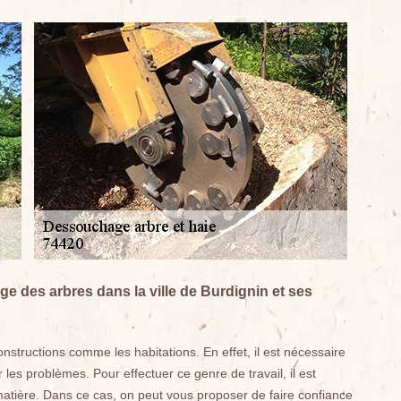
 des arbres dans la ville de Burdignin et ses
tructions comme les habitations. En effet, il est nécessaire
les problèmes. Pour effectuer ce genre de travail, il est
matière. Dans ce cas, on peut vous proposer de faire confiance