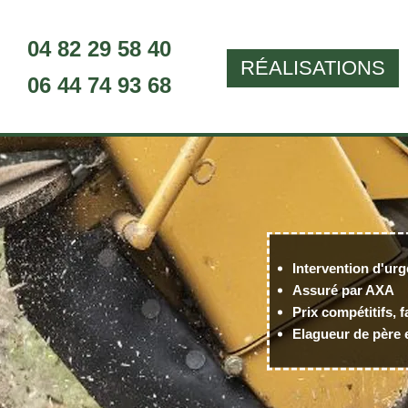
04 82 29 58 40
RÉALISATIONS
06 44 74 93 68
Intervention d'urg
Assuré par AXA
Prix compétitifs, f
Elagueur de père e