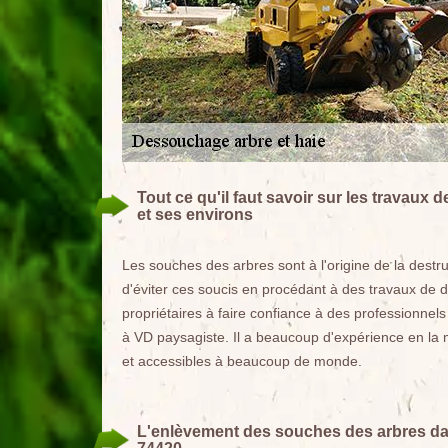
Tout ce qu'il faut savoir sur les travaux
et ses environs
Les souches des arbres sont à l'origine de la destruc
d'éviter ces soucis en procédant à des travaux de 
propriétaires à faire confiance à des professionnels
à VD paysagiste. Il a beaucoup d'expérience en la m
et accessibles à beaucoup de monde.
L'enlèvement des souches des arbres dans