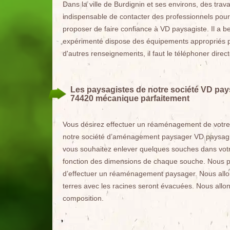
Dans la ville de Burdignin et ses environs, des travaux
indispensable de contacter des professionnels pour
proposer de faire confiance à VD paysagiste. Il a 
expérimenté dispose des équipements appropriés pou
d'autres renseignements, il faut le téléphoner direc
Les paysagistes de notre société VD pays
74420 mécanique parfaitement
Vous désirez effectuer un réaménagement de votre
notre société d’aménagement paysager VD paysagist
vous souhaitez enlever quelques souches dans vot
fonction des dimensions de chaque souche. Nous 
d’effectuer un réaménagement paysager. Nous allons
terres avec les racines seront évacuées. Nous allons
composition.