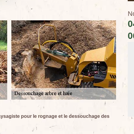
N
0
0
aysagiste pour le rognage et le dessouchage des