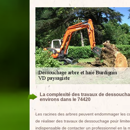
La complexité des travaux de dessouchage
environs dans le 74420
Les racines des arbres peuvent endommager les cons
de réaliser des travaux de dessouchage pour limiter 
indispensable de contacter un professionnel en la 