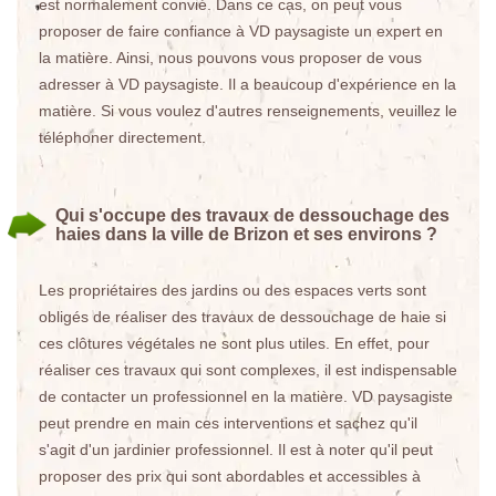
est normalement convié. Dans ce cas, on peut vous
proposer de faire confiance à VD paysagiste un expert en
la matière. Ainsi, nous pouvons vous proposer de vous
adresser à VD paysagiste. Il a beaucoup d'expérience en la
matière. Si vous voulez d'autres renseignements, veuillez le
téléphoner directement.
Qui s'occupe des travaux de dessouchage des
haies dans la ville de Brizon et ses environs ?
Les propriétaires des jardins ou des espaces verts sont
obligés de réaliser des travaux de dessouchage de haie si
ces clôtures végétales ne sont plus utiles. En effet, pour
réaliser ces travaux qui sont complexes, il est indispensable
de contacter un professionnel en la matière. VD paysagiste
peut prendre en main ces interventions et sachez qu'il
s'agit d'un jardinier professionnel. Il est à noter qu'il peut
proposer des prix qui sont abordables et accessibles à