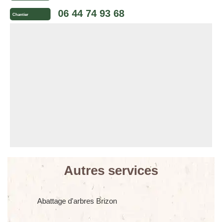
06 44 74 93 68
Chantier
Autres services
Abattage d'arbres Brizon