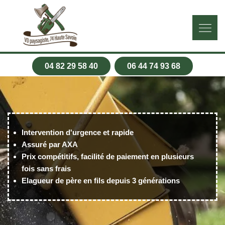
04 82 29 58 40
06 44 74 93 68
Intervention d'urgence et rapide
Assuré par AXA
Prix compétitifs, facilité de paiement en plusieurs
fois sans frais
Elagueur de père en fils depuis 3 générations