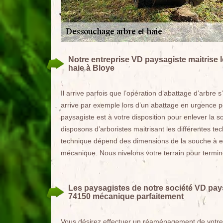
Notre entreprise VD paysagiste maitrise 
haie à Bloye
Il arrive parfois que l’opération d’abattage d’arbre 
arrive par exemple lors d’un abattage en urgence p
paysagiste est à votre disposition pour enlever la s
disposons d’arboristes maitrisant les différentes 
technique dépend des dimensions de la souche à 
mécanique. Nous nivelons votre terrain pour termin
Les paysagistes de notre société VD pays
74150 mécanique parfaitement
Vous désirez effectuer un réaménagement de votre