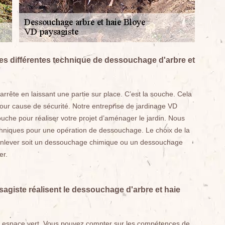
les différentes technique de dessouchage d'arbre et
s’arrête en laissant une partie sur place. C’est la souche. Cela
our cause de sécurité. Notre entreprise de jardinage VD
ouche pour réaliser votre projet d’aménager le jardin. Nous
techniques pour une opération de dessouchage. Le choix de la
enlever soit un dessouchage chimique ou un dessouchage
er.
agiste réalisent le dessouchage d'arbre et haie
 espace vert. Vous pouvez compter sur les compétences de