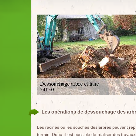
Les opérations de dessouchage des arbres
Les racines ou les souches des arbres peuvent repr
terrain. Donc, il est possible de réaliser des travaux