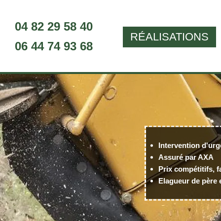
04 82 29 58 40
RÉALISATIONS
06 44 74 93 68
Intervention d'urg
Assuré par AXA
Prix compétitifs, f
Elagueur de père e