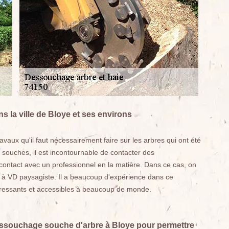
s la ville de Bloye et ses environs
vaux qu'il faut nécessairement faire sur les arbres qui ont été
e souches, il est incontournable de contacter des
en contact avec un professionnel en la matière. Dans ce cas, on
 VD paysagiste. Il a beaucoup d'expérience dans ce
téressants et accessibles à beaucoup de monde.
dessouchage souche d'arbre à Bloye pour permettre