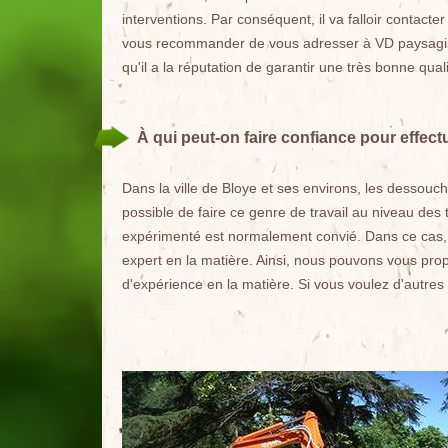
interventions. Par conséquent, il va falloir contac
vous recommander de vous adresser à VD paysagiste
qu'il a la réputation de garantir une très bonne quali
À qui peut-on faire confiance pour effec
Dans la ville de Bloye et ses environs, les dessou
possible de faire ce genre de travail au niveau des t
expérimenté est normalement convié. Dans ce cas, 
expert en la matière. Ainsi, nous pouvons vous pro
d'expérience en la matière. Si vous voulez d'autres