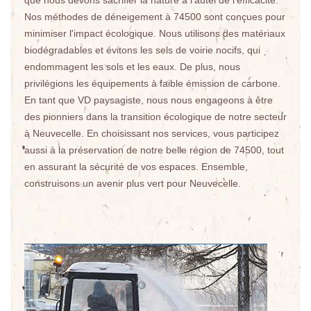
que nous devons sacrifier la nature à l'autel de l'efficacité.
Nos méthodes de déneigement à 74500 sont conçues pour
minimiser l'impact écologique. Nous utilisons des matériaux
biodégradables et évitons les sels de voirie nocifs, qui
endommagent les sols et les eaux. De plus, nous
privilégions les équipements à faible émission de carbone.
En tant que VD paysagiste, nous nous engageons à être
des pionniers dans la transition écologique de notre secteur
à Neuvecelle. En choisissant nos services, vous participez
aussi à la préservation de notre belle région de 74500, tout
en assurant la sécurité de vos espaces. Ensemble,
construisons un avenir plus vert pour Neuvecelle.