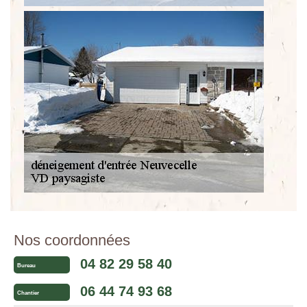
Nos coordonnées
04 82 29 58 40
Bureau
06 44 74 93 68
Chantier