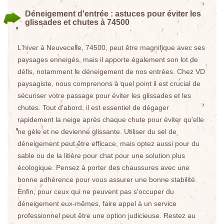
Déneigement d'entrée : astuces pour éviter les
glissades et chutes à 74500
L'hiver à Neuvecelle, 74500, peut être magnifique avec ses
paysages enneigés, mais il apporte également son lot de
défis, notamment le déneigement de nos entrées. Chez VD
paysagiste, nous comprenons à quel point il est crucial de
sécuriser votre passage pour éviter les glissades et les
chutes. Tout d'abord, il est essentiel de dégager
rapidement la neige après chaque chute pour éviter qu'elle
ne gèle et ne devienne glissante. Utiliser du sel de
déneigement peut être efficace, mais optez aussi pour du
sable ou de la litière pour chat pour une solution plus
écologique. Pensez à porter des chaussures avec une
bonne adhérence pour vous assurer une bonne stabilité.
Enfin, pour ceux qui ne peuvent pas s'occuper du
déneigement eux-mêmes, faire appel à un service
professionnel peut être une option judicieuse. Restez au