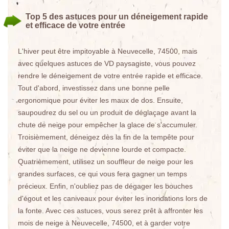
Top 5 des astuces pour un déneigement rapide
et efficace de votre entrée
L'hiver peut être impitoyable à Neuvecelle, 74500, mais
avec quelques astuces de VD paysagiste, vous pouvez
rendre le déneigement de votre entrée rapide et efficace.
Tout d'abord, investissez dans une bonne pelle
ergonomique pour éviter les maux de dos. Ensuite,
saupoudrez du sel ou un produit de déglaçage avant la
chute de neige pour empêcher la glace de s'accumuler.
Troisièmement, déneigez dès la fin de la tempête pour
éviter que la neige ne devienne lourde et compacte.
Quatrièmement, utilisez un souffleur de neige pour les
grandes surfaces, ce qui vous fera gagner un temps
précieux. Enfin, n'oubliez pas de dégager les bouches
d'égout et les caniveaux pour éviter les inondations lors de
la fonte. Avec ces astuces, vous serez prêt à affronter les
mois de neige à Neuvecelle, 74500, et à garder votre