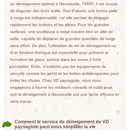
un déneigement optimal à Neuvecelle, 74500, il est crucial
de disposer des bons outils. Tout d'abord, une bonne pelle
à neige est indispensable, car elle permet de dégager
rapidement les trottoirs et les allées. Pour les grandes
surfaces, une souffleuse à neige s'avère être un allié de
taille, capable de déplacer de grandes quantités de neige
sans effort. De plus, l'utilisation de sel de déneigement ou
d'un fondant chimique est essentielle pour prévenir la
formation de glace, surtout dans les zones à forte
circulation. Enfin, n'oublions pas les équipements de
sécurité comme les gants et les bottes antidérapantes pour
éviter les chutes. Chez VD paysagiste, nous nous
engageons à fournir les meilleurs conseils et outils pour
que le déneigement à Neuvecelle soit une tâche efficace et
sans tracas.
Comment le service de déneigement de VD
paysagiste peut vous simplifier la vie