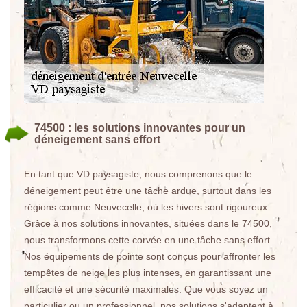
74500 : les solutions innovantes pour un
déneigement sans effort
En tant que VD paysagiste, nous comprenons que le
déneigement peut être une tâche ardue, surtout dans les
régions comme Neuvecelle, où les hivers sont rigoureux.
Grâce à nos solutions innovantes, situées dans le 74500,
nous transformons cette corvée en une tâche sans effort.
Nos équipements de pointe sont conçus pour affronter les
tempêtes de neige les plus intenses, en garantissant une
efficacité et une sécurité maximales. Que vous soyez un
particulier ou un professionnel, nos solutions s'adaptent à