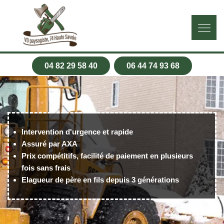
04 82 29 58 40
06 44 74 93 68
Intervention d'urgence et rapide
Assuré par AXA
Prix compétitifs, facilité de paiement en plusieurs
fois sans frais
Elagueur de père en fils depuis 3 générations