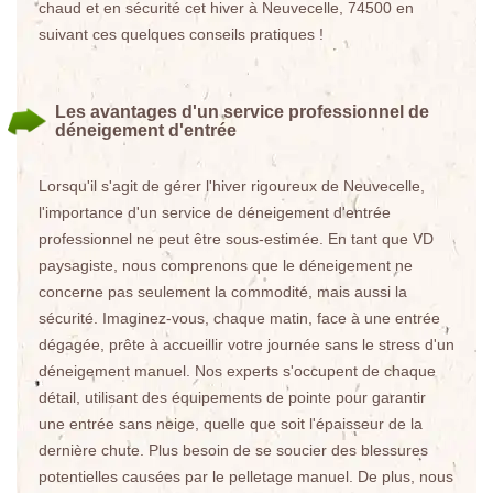
chaud et en sécurité cet hiver à Neuvecelle, 74500 en
suivant ces quelques conseils pratiques !
Les avantages d'un service professionnel de
déneigement d'entrée
Lorsqu'il s'agit de gérer l'hiver rigoureux de Neuvecelle,
l'importance d'un service de déneigement d'entrée
professionnel ne peut être sous-estimée. En tant que VD
paysagiste, nous comprenons que le déneigement ne
concerne pas seulement la commodité, mais aussi la
sécurité. Imaginez-vous, chaque matin, face à une entrée
dégagée, prête à accueillir votre journée sans le stress d'un
déneigement manuel. Nos experts s'occupent de chaque
détail, utilisant des équipements de pointe pour garantir
une entrée sans neige, quelle que soit l'épaisseur de la
dernière chute. Plus besoin de se soucier des blessures
potentielles causées par le pelletage manuel. De plus, nous