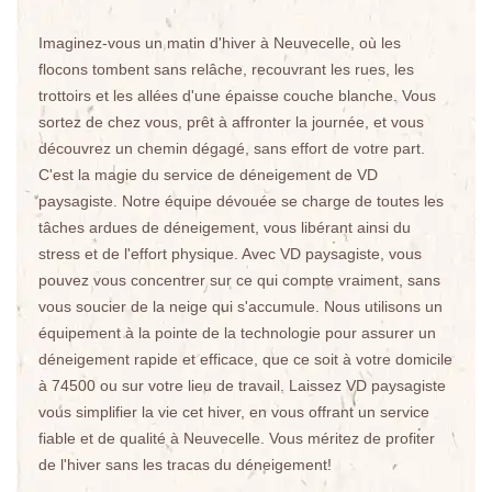
Imaginez-vous un matin d'hiver à Neuvecelle, où les
flocons tombent sans relâche, recouvrant les rues, les
trottoirs et les allées d'une épaisse couche blanche. Vous
sortez de chez vous, prêt à affronter la journée, et vous
découvrez un chemin dégagé, sans effort de votre part.
C'est la magie du service de déneigement de VD
paysagiste. Notre équipe dévouée se charge de toutes les
tâches ardues de déneigement, vous libérant ainsi du
stress et de l'effort physique. Avec VD paysagiste, vous
pouvez vous concentrer sur ce qui compte vraiment, sans
vous soucier de la neige qui s'accumule. Nous utilisons un
équipement à la pointe de la technologie pour assurer un
déneigement rapide et efficace, que ce soit à votre domicile
à 74500 ou sur votre lieu de travail. Laissez VD paysagiste
vous simplifier la vie cet hiver, en vous offrant un service
fiable et de qualité à Neuvecelle. Vous méritez de profiter
de l'hiver sans les tracas du déneigement!