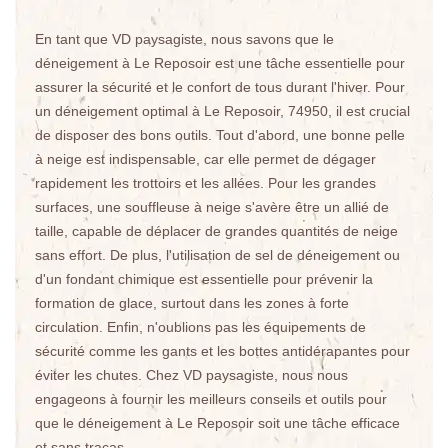
En tant que VD paysagiste, nous savons que le
déneigement à Le Reposoir est une tâche essentielle pour
assurer la sécurité et le confort de tous durant l'hiver. Pour
un déneigement optimal à Le Reposoir, 74950, il est crucial
de disposer des bons outils. Tout d'abord, une bonne pelle
à neige est indispensable, car elle permet de dégager
rapidement les trottoirs et les allées. Pour les grandes
surfaces, une souffleuse à neige s'avère être un allié de
taille, capable de déplacer de grandes quantités de neige
sans effort. De plus, l'utilisation de sel de déneigement ou
d'un fondant chimique est essentielle pour prévenir la
formation de glace, surtout dans les zones à forte
circulation. Enfin, n'oublions pas les équipements de
sécurité comme les gants et les bottes antidérapantes pour
éviter les chutes. Chez VD paysagiste, nous nous
engageons à fournir les meilleurs conseils et outils pour
que le déneigement à Le Reposoir soit une tâche efficace
et sans tracas.