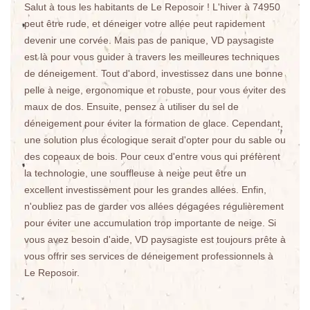
Salut à tous les habitants de Le Reposoir ! L'hiver à 74950
peut être rude, et déneiger votre allée peut rapidement
devenir une corvée. Mais pas de panique, VD paysagiste
est là pour vous guider à travers les meilleures techniques
de déneigement. Tout d'abord, investissez dans une bonne
pelle à neige, ergonomique et robuste, pour vous éviter des
maux de dos. Ensuite, pensez à utiliser du sel de
déneigement pour éviter la formation de glace. Cependant,
une solution plus écologique serait d'opter pour du sable ou
des copeaux de bois. Pour ceux d'entre vous qui préfèrent
la technologie, une souffleuse à neige peut être un
excellent investissement pour les grandes allées. Enfin,
n'oubliez pas de garder vos allées dégagées régulièrement
pour éviter une accumulation trop importante de neige. Si
vous avez besoin d'aide, VD paysagiste est toujours prête à
vous offrir ses services de déneigement professionnels à
Le Reposoir.