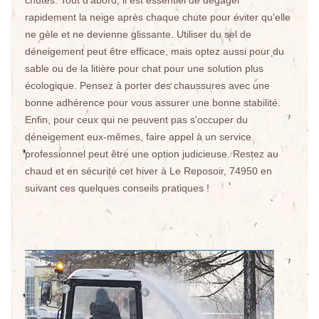
chutes. Tout d'abord, il est essentiel de dégager
rapidement la neige après chaque chute pour éviter qu'elle
ne gèle et ne devienne glissante. Utiliser du sel de
déneigement peut être efficace, mais optez aussi pour du
sable ou de la litière pour chat pour une solution plus
écologique. Pensez à porter des chaussures avec une
bonne adhérence pour vous assurer une bonne stabilité.
Enfin, pour ceux qui ne peuvent pas s'occuper du
déneigement eux-mêmes, faire appel à un service
professionnel peut être une option judicieuse. Restez au
chaud et en sécurité cet hiver à Le Reposoir, 74950 en
suivant ces quelques conseils pratiques !