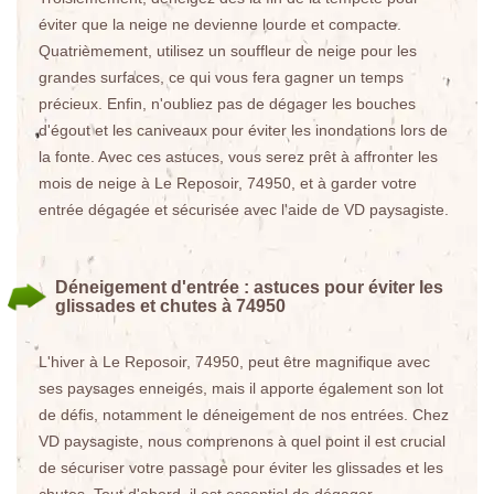
éviter que la neige ne devienne lourde et compacte.
Quatrièmement, utilisez un souffleur de neige pour les
grandes surfaces, ce qui vous fera gagner un temps
précieux. Enfin, n'oubliez pas de dégager les bouches
d'égout et les caniveaux pour éviter les inondations lors de
la fonte. Avec ces astuces, vous serez prêt à affronter les
mois de neige à Le Reposoir, 74950, et à garder votre
entrée dégagée et sécurisée avec l'aide de VD paysagiste.
Déneigement d'entrée : astuces pour éviter les
glissades et chutes à 74950
L'hiver à Le Reposoir, 74950, peut être magnifique avec
ses paysages enneigés, mais il apporte également son lot
de défis, notamment le déneigement de nos entrées. Chez
VD paysagiste, nous comprenons à quel point il est crucial
de sécuriser votre passage pour éviter les glissades et les