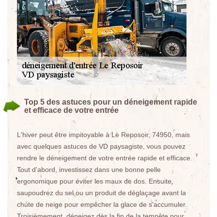
Top 5 des astuces pour un déneigement rapide
et efficace de votre entrée
L'hiver peut être impitoyable à Le Reposoir, 74950, mais
avec quelques astuces de VD paysagiste, vous pouvez
rendre le déneigement de votre entrée rapide et efficace.
Tout d'abord, investissez dans une bonne pelle
ergonomique pour éviter les maux de dos. Ensuite,
saupoudrez du sel ou un produit de déglaçage avant la
chute de neige pour empêcher la glace de s'accumuler.
Troisièmement, déneigez dès la fin de la tempête pour