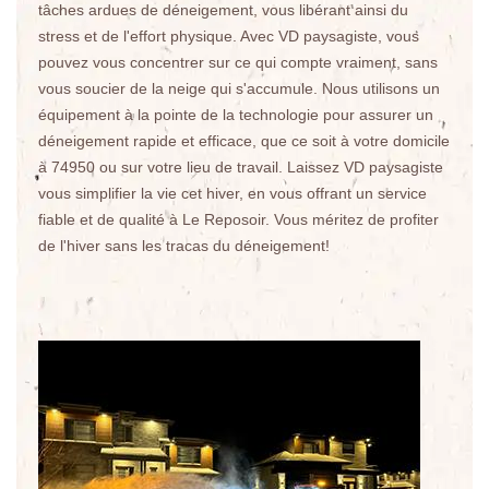
tâches ardues de déneigement, vous libérant ainsi du
stress et de l'effort physique. Avec VD paysagiste, vous
pouvez vous concentrer sur ce qui compte vraiment, sans
vous soucier de la neige qui s'accumule. Nous utilisons un
équipement à la pointe de la technologie pour assurer un
déneigement rapide et efficace, que ce soit à votre domicile
à 74950 ou sur votre lieu de travail. Laissez VD paysagiste
vous simplifier la vie cet hiver, en vous offrant un service
fiable et de qualité à Le Reposoir. Vous méritez de profiter
de l'hiver sans les tracas du déneigement!