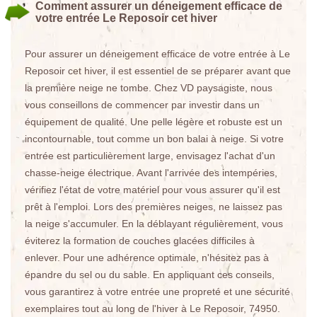
Comment assurer un déneigement efficace de
votre entrée Le Reposoir cet hiver
Pour assurer un déneigement efficace de votre entrée à Le
Reposoir cet hiver, il est essentiel de se préparer avant que
la première neige ne tombe. Chez VD paysagiste, nous
vous conseillons de commencer par investir dans un
équipement de qualité. Une pelle légère et robuste est un
incontournable, tout comme un bon balai à neige. Si votre
entrée est particulièrement large, envisagez l'achat d'un
chasse-neige électrique. Avant l'arrivée des intempéries,
vérifiez l'état de votre matériel pour vous assurer qu'il est
prêt à l'emploi. Lors des premières neiges, ne laissez pas
la neige s'accumuler. En la déblayant régulièrement, vous
éviterez la formation de couches glacées difficiles à
enlever. Pour une adhérence optimale, n'hésitez pas à
épandre du sel ou du sable. En appliquant ces conseils,
vous garantirez à votre entrée une propreté et une sécurité
exemplaires tout au long de l'hiver à Le Reposoir, 74950.