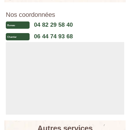
Nos coordonnées
04 82 29 58 40
Bureau
06 44 74 93 68
Chantier
Autres services