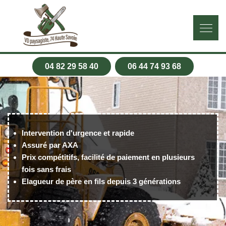
04 82 29 58 40
06 44 74 93 68
Intervention d'urgence et rapide
Assuré par AXA
Prix compétitifs, facilité de paiement en plusieurs
fois sans frais
Elagueur de père en fils depuis 3 générations