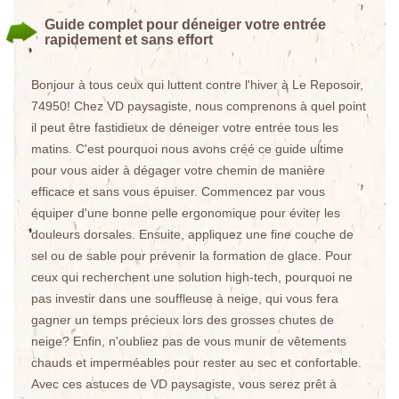
Guide complet pour déneiger votre entrée
rapidement et sans effort
Bonjour à tous ceux qui luttent contre l'hiver à Le Reposoir,
74950! Chez VD paysagiste, nous comprenons à quel point
il peut être fastidieux de déneiger votre entrée tous les
matins. C'est pourquoi nous avons créé ce guide ultime
pour vous aider à dégager votre chemin de manière
efficace et sans vous épuiser. Commencez par vous
équiper d'une bonne pelle ergonomique pour éviter les
douleurs dorsales. Ensuite, appliquez une fine couche de
sel ou de sable pour prévenir la formation de glace. Pour
ceux qui recherchent une solution high-tech, pourquoi ne
pas investir dans une souffleuse à neige, qui vous fera
gagner un temps précieux lors des grosses chutes de
neige? Enfin, n'oubliez pas de vous munir de vêtements
chauds et imperméables pour rester au sec et confortable.
Avec ces astuces de VD paysagiste, vous serez prêt à