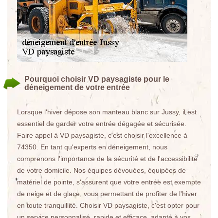
Pourquoi choisir VD paysagiste pour le
déneigement de votre entrée
Lorsque l'hiver dépose son manteau blanc sur Jussy, il est
essentiel de garder votre entrée dégagée et sécurisée.
Faire appel à VD paysagiste, c'est choisir l'excellence à
74350. En tant qu'experts en déneigement, nous
comprenons l'importance de la sécurité et de l'accessibilité
de votre domicile. Nos équipes dévouées, équipées de
matériel de pointe, s'assurent que votre entrée est exempte
de neige et de glace, vous permettant de profiter de l'hiver
en toute tranquillité. Choisir VD paysagiste, c'est opter pour
un service personnalisé, rapide et efficace, adapté à vos