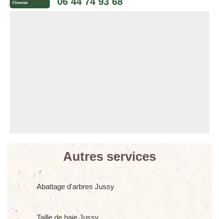
06 44 74 93 68
Chantier
Autres services
Abattage d'arbres Jussy
Taille de haie Jussy