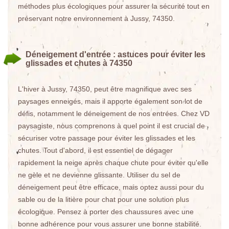
méthodes plus écologiques pour assurer la sécurité tout en
préservant notre environnement à Jussy, 74350.
Déneigement d'entrée : astuces pour éviter les
glissades et chutes à 74350
L'hiver à Jussy, 74350, peut être magnifique avec ses
paysages enneigés, mais il apporte également son lot de
défis, notamment le déneigement de nos entrées. Chez VD
paysagiste, nous comprenons à quel point il est crucial de
sécuriser votre passage pour éviter les glissades et les
chutes. Tout d'abord, il est essentiel de dégager
rapidement la neige après chaque chute pour éviter qu'elle
ne gèle et ne devienne glissante. Utiliser du sel de
déneigement peut être efficace, mais optez aussi pour du
sable ou de la litière pour chat pour une solution plus
écologique. Pensez à porter des chaussures avec une
bonne adhérence pour vous assurer une bonne stabilité.