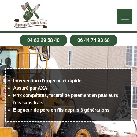
04 82 29 58 40
06 44 74 93 68
Intervention d'urgence et rapide
Assuré par AXA
Prix compétitifs, facilité de paiement en plusieurs
fois sans frais
Elagueur de père en fils depuis 3 générations