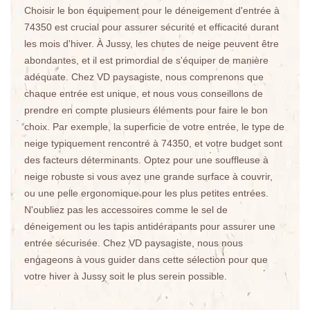
Choisir le bon équipement pour le déneigement d'entrée à
74350 est crucial pour assurer sécurité et efficacité durant
les mois d'hiver. À Jussy, les chutes de neige peuvent être
abondantes, et il est primordial de s'équiper de manière
adéquate. Chez VD paysagiste, nous comprenons que
chaque entrée est unique, et nous vous conseillons de
prendre en compte plusieurs éléments pour faire le bon
choix. Par exemple, la superficie de votre entrée, le type de
neige typiquement rencontré à 74350, et votre budget sont
des facteurs déterminants. Optez pour une souffleuse à
neige robuste si vous avez une grande surface à couvrir,
ou une pelle ergonomique pour les plus petites entrées.
N'oubliez pas les accessoires comme le sel de
déneigement ou les tapis antidérapants pour assurer une
entrée sécurisée. Chez VD paysagiste, nous nous
engageons à vous guider dans cette sélection pour que
votre hiver à Jussy soit le plus serein possible.