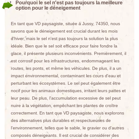
Pourquoi le sel n'est pas toujours la meilleure
option pour le déneigement
En tant que VD paysagiste, située à Jussy, 74350, nous
savons que le déneigement est crucial durant les mois
d'hiver, mais le sel n'est pas toujours la solution la plus
idéale. Bien que le sel soit efficace pour faire fondre la
glace, il présente plusieurs inconvénients. Premièrement, il
est corrosif pour les infrastructures, endommageant les
routes, les ponts, et même les véhicules. De plus, il a un
impact environnemental, contaminant les cours d'eau et
perturbant les écosystèmes. Le sel peut également être
nocif pour les animaux domestiques, irritant leurs pattes et
leur peau. De plus, l'accumulation excessive de sel peut
nuire à la végétation, empêchant les plantes de croître
correctement. En tant que VD paysagiste, nous explorons
des alternatives plus durables et respectueuses de
l'environnement, telles que le sable, le gravier ou d'autres
composés déneigeants. Il est crucial de considérer des