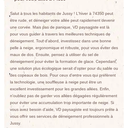
Salut à tous les habitants de Jussy ! L'hiver à 74350 peut
être rude, et déneiger votre allée peut rapidement devenir
une corvée. Mais pas de panique, VD paysagiste est là
pour vous guider à travers les meilleures techniques de
déneigement. Tout d'abord, investissez dans une bonne
pelle à neige, ergonomique et robuste, pour vous éviter des
maux de dos. Ensuite, pensez à utiliser du sel de
déneigement pour éviter la formation de glace. Cependant,
une solution plus écologique serait d'opter pour du sable ou
des copeaux de bois. Pour ceux d'entre vous qui préfèrent
la technologie, une souffleuse à neige peut être un
excellent investissement pour les grandes allées. Enfin,
n'oubliez pas de garder vos allées dégagées régulièrement
pour éviter une accumulation trop importante de neige. Si
vous avez besoin d'aide, VD paysagiste est toujours prête à
vous offrir ses services de déneigement professionnels à
Jussy.