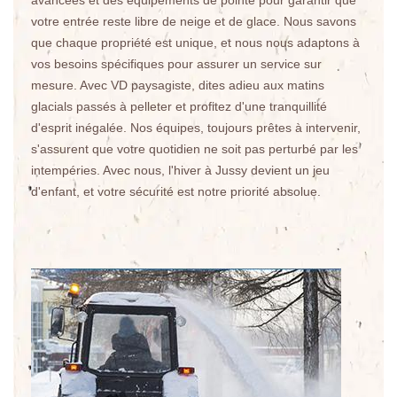
avancées et des équipements de pointe pour garantir que
votre entrée reste libre de neige et de glace. Nous savons
que chaque propriété est unique, et nous nous adaptons à
vos besoins spécifiques pour assurer un service sur
mesure. Avec VD paysagiste, dites adieu aux matins
glacials passés à pelleter et profitez d'une tranquillité
d'esprit inégalée. Nos équipes, toujours prêtes à intervenir,
s'assurent que votre quotidien ne soit pas perturbé par les
intempéries. Avec nous, l'hiver à Jussy devient un jeu
d'enfant, et votre sécurité est notre priorité absolue.