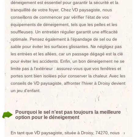
déneigement est essentiel pour garantir la sécurité et la
tranquillité de votre foyer. Chez VD paysagiste, nous
conseillons de commencer par vérifier l'état de vos
équipements de déneigement, tels que les pelles et les
souffleuses. Un entretien régulier garantit une efficacité
optimale. Pensez également à l'épandage de sel ou de
sable pour éviter les surfaces glissantes. Ne négligez pas
les entrées et les allées, car un passage dégagé est la clé
pour éviter les accidents. Enfin, un bon déneigement ne se
limite pas à l'extérieur : assurez-vous que vos fenêtres et
portes sont bien isolées pour conserver la chaleur. Avec les
conseils de VD paysagiste, affronter l'hiver à Droisy devient
un jeu d'enfant.
Pourquoi le sel n'est pas toujours la meilleure
option pour le déneigement
En tant que VD paysagiste, située à Droisy, 74270, nous