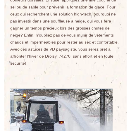
douleurs dorsales. Ensuite, appliquez une fine couche de
sel ou de sable pour prévenir la formation de glace. Pour
ceux qui recherchent une solution high-tech, pourquoi ne
pas investir dans une souffleuse à neige, qui vous fera
gagner un temps précieux lors des grosses chutes de
neige? Enfin, n'oubliez pas de vous munir de vêtements
chauds et imperméables pour rester au sec et confortable.
Avec ces astuces de VD paysagiste, vous serez prêt à
affronter l'hiver de Droisy, 74270, sans effort et en toute
sécurité!