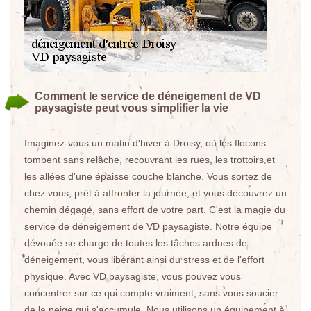
Comment le service de déneigement de VD
paysagiste peut vous simplifier la vie
Imaginez-vous un matin d'hiver à Droisy, où les flocons
tombent sans relâche, recouvrant les rues, les trottoirs et
les allées d'une épaisse couche blanche. Vous sortez de
chez vous, prêt à affronter la journée, et vous découvrez un
chemin dégagé, sans effort de votre part. C'est la magie du
service de déneigement de VD paysagiste. Notre équipe
dévouée se charge de toutes les tâches ardues de
déneigement, vous libérant ainsi du stress et de l'effort
physique. Avec VD paysagiste, vous pouvez vous
concentrer sur ce qui compte vraiment, sans vous soucier
de la neige qui s'accumule. Nous utilisons un équipement à