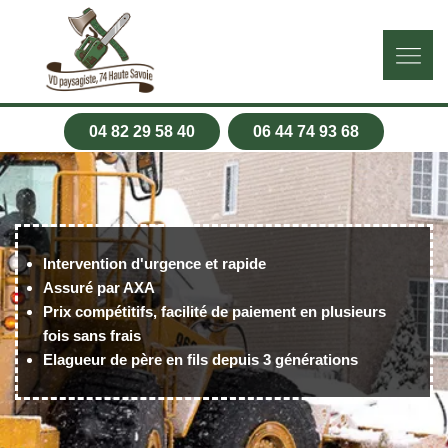
04 82 29 58 40
06 44 74 93 68
Intervention d'urgence et rapide
Assuré par AXA
Prix compétitifs, facilité de paiement en plusieurs
fois sans frais
Elagueur de père en fils depuis 3 générations