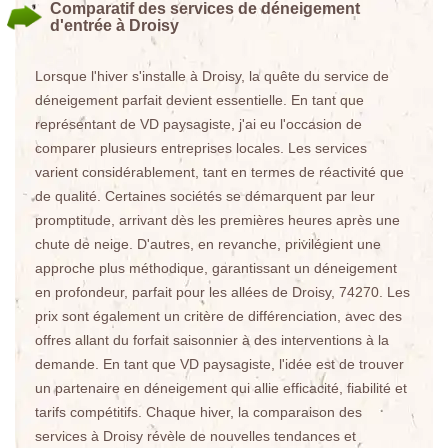
Comparatif des services de déneigement
d'entrée à Droisy
Lorsque l'hiver s'installe à Droisy, la quête du service de
déneigement parfait devient essentielle. En tant que
représentant de VD paysagiste, j'ai eu l'occasion de
comparer plusieurs entreprises locales. Les services
varient considérablement, tant en termes de réactivité que
de qualité. Certaines sociétés se démarquent par leur
promptitude, arrivant dès les premières heures après une
chute de neige. D'autres, en revanche, privilégient une
approche plus méthodique, garantissant un déneigement
en profondeur, parfait pour les allées de Droisy, 74270. Les
prix sont également un critère de différenciation, avec des
offres allant du forfait saisonnier à des interventions à la
demande. En tant que VD paysagiste, l'idée est de trouver
un partenaire en déneigement qui allie efficacité, fiabilité et
tarifs compétitifs. Chaque hiver, la comparaison des
services à Droisy révèle de nouvelles tendances et