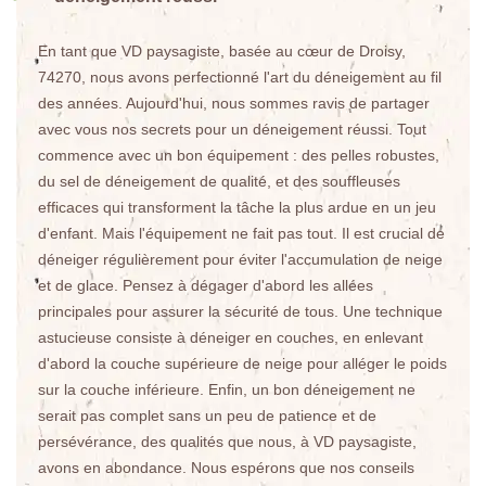
En tant que VD paysagiste, basée au cœur de Droisy,
74270, nous avons perfectionné l'art du déneigement au fil
des années. Aujourd'hui, nous sommes ravis de partager
avec vous nos secrets pour un déneigement réussi. Tout
commence avec un bon équipement : des pelles robustes,
du sel de déneigement de qualité, et des souffleuses
efficaces qui transforment la tâche la plus ardue en un jeu
d'enfant. Mais l'équipement ne fait pas tout. Il est crucial de
déneiger régulièrement pour éviter l'accumulation de neige
et de glace. Pensez à dégager d'abord les allées
principales pour assurer la sécurité de tous. Une technique
astucieuse consiste à déneiger en couches, en enlevant
d'abord la couche supérieure de neige pour alléger le poids
sur la couche inférieure. Enfin, un bon déneigement ne
serait pas complet sans un peu de patience et de
persévérance, des qualités que nous, à VD paysagiste,
avons en abondance. Nous espérons que nos conseils