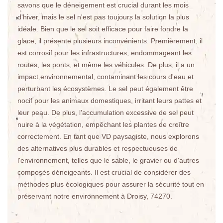
savons que le déneigement est crucial durant les mois
d'hiver, mais le sel n'est pas toujours la solution la plus
idéale. Bien que le sel soit efficace pour faire fondre la
glace, il présente plusieurs inconvénients. Premièrement, il
est corrosif pour les infrastructures, endommageant les
routes, les ponts, et même les véhicules. De plus, il a un
impact environnemental, contaminant les cours d'eau et
perturbant les écosystèmes. Le sel peut également être
nocif pour les animaux domestiques, irritant leurs pattes et
leur peau. De plus, l'accumulation excessive de sel peut
nuire à la végétation, empêchant les plantes de croître
correctement. En tant que VD paysagiste, nous explorons
des alternatives plus durables et respectueuses de
l'environnement, telles que le sable, le gravier ou d'autres
composés déneigeants. Il est crucial de considérer des
méthodes plus écologiques pour assurer la sécurité tout en
préservant notre environnement à Droisy, 74270.