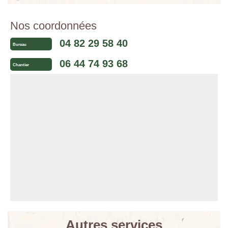
Nos coordonnées
04 82 29 58 40
Bureau
06 44 74 93 68
Chantier
Autres services