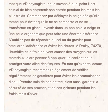
tant que VD paysagiste, nous savons à quel point il est
crucial de bien entretenir son entrée pendant les mois les
plus froids. Commencez par déblayer la neige dès qu'elle
tombe pour éviter qu'elle ne se compacte et ne se
transforme en glace. Investir dans un bon balai à neige et
une pelle ergonomique peut faire une énorme différence.
N'oubliez pas de répandre du sel ou du gravier pour
améliorer l'adhérence et éviter les chutes. À Droisy, 74270,
l'humidité et le froid peuvent causer des ravages sur les
matériaux, alors pensez à appliquer un scellant pour
protéger votre allée des fissures. En tant qu'experts locaux,
VD paysagiste recommande également de vérifier
régulièrement les gouttières pour éviter les accumulations
d'eau. Prendre soin de son entrée, c'est aussi garantir la
sécurité de ses proches et de ses visiteurs pendant les
froids mois d'hiver!