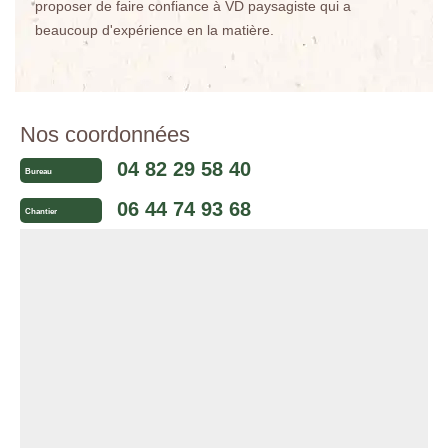
proposer de faire confiance à VD paysagiste qui a
beaucoup d'expérience en la matière.
Nos coordonnées
04 82 29 58 40
Bureau
06 44 74 93 68
Chantier