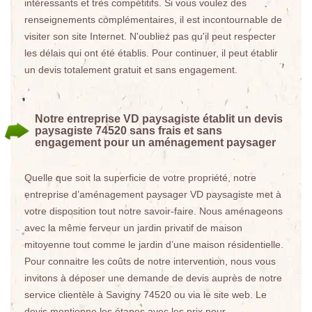
intéressants et très compétitifs. Si vous voulez des
renseignements complémentaires, il est incontournable de
visiter son site Internet. N'oubliez pas qu'il peut respecter
les délais qui ont été établis. Pour continuer, il peut établir
un devis totalement gratuit et sans engagement.
Notre entreprise VD paysagiste établit un devis
paysagiste 74520 sans frais et sans
engagement pour un aménagement paysager
Quelle que soit la superficie de votre propriété, notre
entreprise d’aménagement paysager VD paysagiste met à
votre disposition tout notre savoir-faire. Nous aménageons
avec la même ferveur un jardin privatif de maison
mitoyenne tout comme le jardin d’une maison résidentielle.
Pour connaitre les coûts de notre intervention, nous vous
invitons à déposer une demande de devis auprès de notre
service clientèle à Savigny 74520 ou via le site web. Le
devis mentionne les étapes avec les prix pour