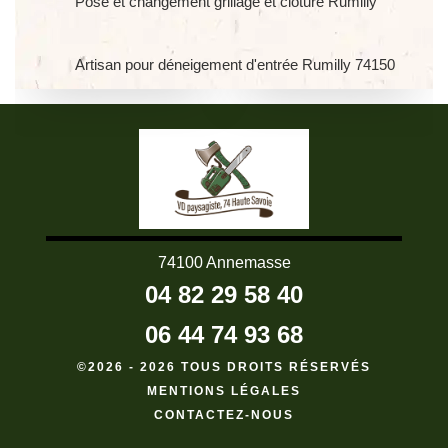
Pose et changement grillage et clôture Rumilly
Artisan pour déneigement d'entrée Rumilly 74150
74100 Annemasse
04 82 29 58 40
06 44 74 93 68
©2026 - 2026 TOUS DROITS RÉSERVÉS
MENTIONS LÉGALES
CONTACTEZ-NOUS