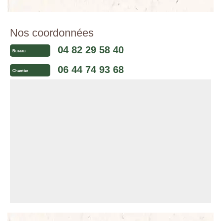
Nos coordonnées
04 82 29 58 40
Bureau
06 44 74 93 68
Chantier