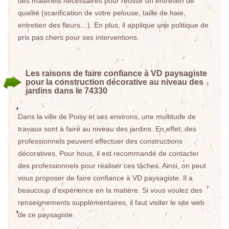
des matériels nécessaires pour réussir un entretien de
qualité (scarification de votre pelouse, taille de haie,
entretien des fleurs…). En plus, il applique une politique de
prix pas chers pour ses interventions.
Les raisons de faire confiance à VD paysagiste
pour la construction décorative au niveau des
jardins dans le 74330
Dans la ville de Poisy et ses environs, une multitude de
travaux sont à faire au niveau des jardins. En effet, des
professionnels peuvent effectuer des constructions
décoratives. Pour nous, il est recommandé de contacter
des professionnels pour réaliser ces tâches. Ainsi, on peut
vous proposer de faire confiance à VD paysagiste. Il a
beaucoup d'expérience en la matière. Si vous voulez des
renseignements supplémentaires, il faut visiter le site web
de ce paysagiste.