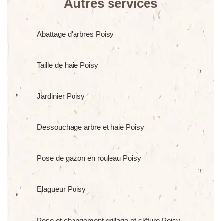
Autres services
Abattage d'arbres Poisy
Taille de haie Poisy
Jardinier Poisy
Dessouchage arbre et haie Poisy
Pose de gazon en rouleau Poisy
Elagueur Poisy
Pose et changement grillage et clôture Poisy