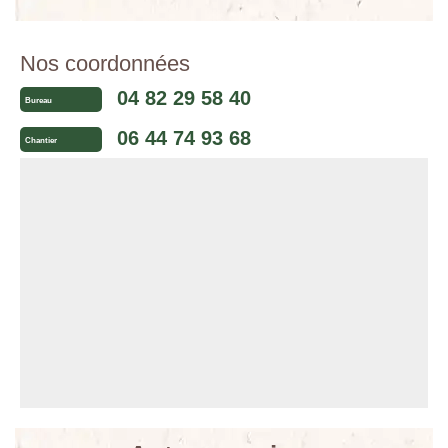
Nos coordonnées
04 82 29 58 40
Bureau
06 44 74 93 68
Chantier