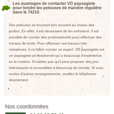
Les avantages de contacter VD paysagiste
pour tondre les pelouses de manière régulière
dans le 74210
Des pelouses se trouvent très souvent au niveau des
jardins. En effet, il est nécessaire de les entretenir. Il est
possible de convier des professionnels pour effectuer des
travaux de tonte. Pour effectuer ces travaux très
complexes, il va falloir convier un expert. VD paysagiste est
un paysagiste professionnel qui a beaucoup d'expérience
en la matière. N'oubliez pas qu'il peut proposer des prix
intéressants et accessibles à beaucoup de monde. Si vous
voulez d'autres renseignements, veuillez le téléphoner
directement.
Nos coordonnées