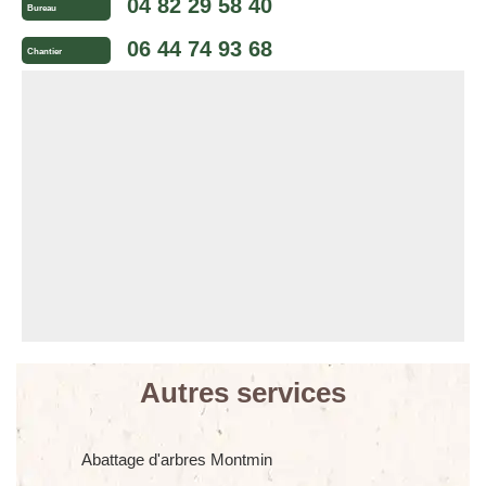
04 82 29 58 40
Bureau
06 44 74 93 68
Chantier
Autres services
Abattage d'arbres Montmin