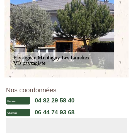
Nos coordonnées
04 82 29 58 40
Bureau
06 44 74 93 68
Chantier