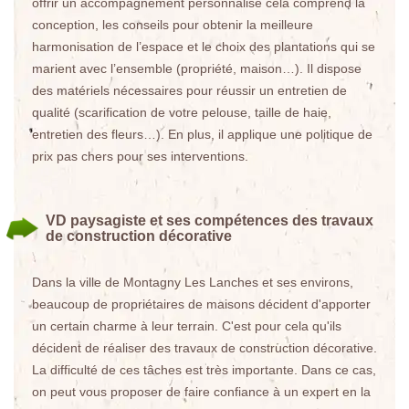
offrir un accompagnement personnalisé cela comprend la
conception, les conseils pour obtenir la meilleure
harmonisation de l’espace et le choix des plantations qui se
marient avec l’ensemble (propriété, maison…). Il dispose
des matériels nécessaires pour réussir un entretien de
qualité (scarification de votre pelouse, taille de haie,
entretien des fleurs…). En plus, il applique une politique de
prix pas chers pour ses interventions.
VD paysagiste et ses compétences des travaux
de construction décorative
Dans la ville de Montagny Les Lanches et ses environs,
beaucoup de propriétaires de maisons décident d'apporter
un certain charme à leur terrain. C'est pour cela qu'ils
décident de réaliser des travaux de construction décorative.
La difficulté de ces tâches est très importante. Dans ce cas,
on peut vous proposer de faire confiance à un expert en la