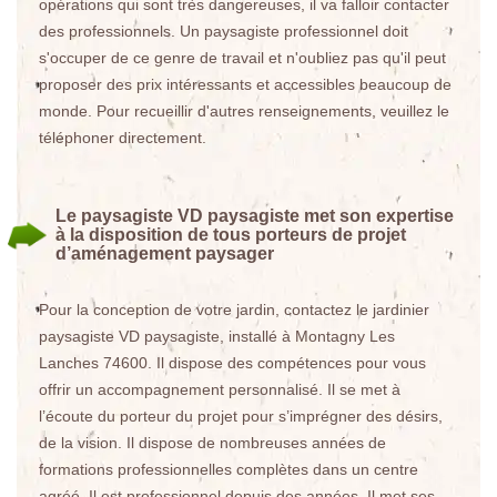
opérations qui sont très dangereuses, il va falloir contacter
des professionnels. Un paysagiste professionnel doit
s'occuper de ce genre de travail et n'oubliez pas qu'il peut
proposer des prix intéressants et accessibles beaucoup de
monde. Pour recueillir d'autres renseignements, veuillez le
téléphoner directement.
Le paysagiste VD paysagiste met son expertise
à la disposition de tous porteurs de projet
d’aménagement paysager
Pour la conception de votre jardin, contactez le jardinier
paysagiste VD paysagiste, installé à Montagny Les
Lanches 74600. Il dispose des compétences pour vous
offrir un accompagnement personnalisé. Il se met à
l’écoute du porteur du projet pour s’imprégner des désirs,
de la vision. Il dispose de nombreuses années de
formations professionnelles complètes dans un centre
agréé. Il est professionnel depuis des années. Il met ses