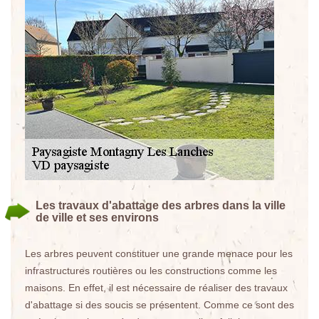
Les travaux d'abattage des arbres dans la ville
de ville et ses environs
Les arbres peuvent constituer une grande menace pour les
infrastructures routières ou les constructions comme les
maisons. En effet, il est nécessaire de réaliser des travaux
d'abattage si des soucis se présentent. Comme ce sont des