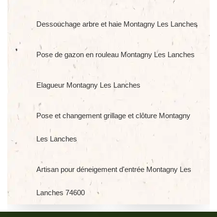
Dessouchage arbre et haie Montagny Les Lanches
Pose de gazon en rouleau Montagny Les Lanches
Elagueur Montagny Les Lanches
Pose et changement grillage et clôture Montagny
Les Lanches
Artisan pour déneigement d'entrée Montagny Les
Lanches 74600