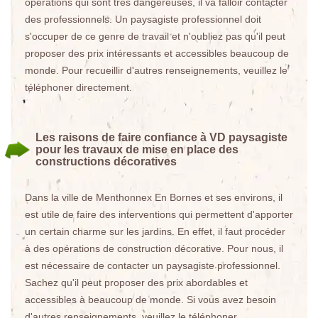
opérations qui sont très dangereuses, il va falloir contacter
des professionnels. Un paysagiste professionnel doit
s'occuper de ce genre de travail et n'oubliez pas qu'il peut
proposer des prix intéressants et accessibles beaucoup de
monde. Pour recueillir d'autres renseignements, veuillez le
téléphoner directement.
Les raisons de faire confiance à VD paysagiste
pour les travaux de mise en place des
constructions décoratives
Dans la ville de Menthonnex En Bornes et ses environs, il
est utile de faire des interventions qui permettent d'apporter
un certain charme sur les jardins. En effet, il faut procéder
à des opérations de construction décorative. Pour nous, il
est nécessaire de contacter un paysagiste professionnel.
Sachez qu'il peut proposer des prix abordables et
accessibles à beaucoup de monde. Si vous avez besoin
d'autres renseignements, veuillez le téléphoner