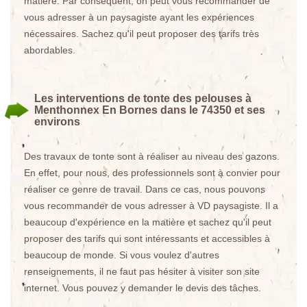
matière. Par conséquent, on peut vous recommander de
vous adresser à un paysagiste ayant les expériences
nécessaires. Sachez qu'il peut proposer des tarifs très
abordables.
Les interventions de tonte des pelouses à
Menthonnex En Bornes dans le 74350 et ses
environs
Des travaux de tonte sont à réaliser au niveau des gazons.
En effet, pour nous, des professionnels sont à convier pour
réaliser ce genre de travail. Dans ce cas, nous pouvons
vous recommander de vous adresser à VD paysagiste. Il a
beaucoup d'expérience en la matière et sachez qu'il peut
proposer des tarifs qui sont intéressants et accessibles à
beaucoup de monde. Si vous voulez d'autres
renseignements, il ne faut pas hésiter à visiter son site
internet. Vous pouvez y demander le devis des tâches.