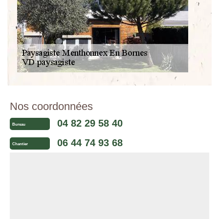
Nos coordonnées
04 82 29 58 40
Bureau
06 44 74 93 68
Chantier