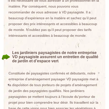
il est nécessaire de vous adresser à un professionnel en la
matière. Par conséquent, nous pouvons vous
recommander de vous adresser à VD paysagiste. Il a
beaucoup d'expérience en la matière et sachez qu'il peut
proposer des prix intéressants et accessibles à beaucoup
de monde. N'oubliez pas qu'il peut proposer des tarifs
intéressants et accessibles à beaucoup de monde.
Les jardiniers paysagistes de notre entreprise
VD paysagiste assurent un entretien de qualité
de jardin et d’espace vert
Constituée de paysagistes confirmés et débutants, notre
entreprise d’aménagement paysager VD paysagiste met à
la disposition de tous porteurs de projets d’aménagement
de jardin des paysagistes qualifiés. Nos jardiniers
paysagistes se mettent toujours à l’écoute du porteur de
projet pour bien comprendre leur désir. Ils travaillent sur la
base de cette vision pour bien associer les végétations à