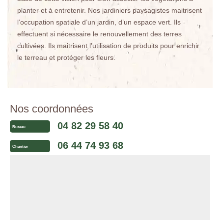
planter et à entretenir. Nos jardiniers paysagistes maitrisent
l’occupation spatiale d’un jardin, d’un espace vert. Ils
effectuent si nécessaire le renouvellement des terres
cultivées. Ils maitrisent l’utilisation de produits pour enrichir
le terreau et protéger les fleurs.
Nos coordonnées
04 82 29 58 40
Bureau
06 44 74 93 68
Chantier