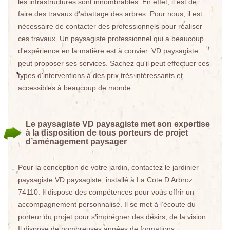
les infrastructures sont innombrables. En effet, il est de
faire des travaux d'abattage des arbres. Pour nous, il est
nécessaire de contacter des professionnels pour réaliser
ces travaux. Un paysagiste professionnel qui a beaucoup
d'expérience en la matière est à convier. VD paysagiste
peut proposer ses services. Sachez qu'il peut effectuer ces
types d'interventions à des prix très intéressants et
accessibles à beaucoup de monde.
Le paysagiste VD paysagiste met son expertise
à la disposition de tous porteurs de projet
d’aménagement paysager
Pour la conception de votre jardin, contactez le jardinier
paysagiste VD paysagiste, installé à La Cote D Arbroz
74110. Il dispose des compétences pour vous offrir un
accompagnement personnalisé. Il se met à l’écoute du
porteur du projet pour s’imprégner des désirs, de la vision.
Il dispose de nombreuses années de formations