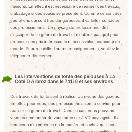
maisons. En effet, il est nécessaire de réaliser des travaux
d'abattage si des soucis se présentent. Comme ce sont des
opérations qui sont très dangereuses, il va falloir contacter
des professionnels. Un paysagiste professionnel doit
s'occuper de ce genre de travail et n'oubliez pas qu'il peut
proposer des prix intéressants et accessibles beaucoup de
monde. Pour recueillir d'autres renseignements, veuillez le
téléphoner directement.
Les interventions de tonte des pelouses à La
Cote D Arbroz dans le 74110 et ses environs
Des travaux de tonte sont à réaliser au niveau des gazons.
En effet, pour nous, des professionnels sont à convier pour
réaliser ce genre de travail. Dans ce cas, nous pouvons
vous recommander de vous adresser à VD paysagiste. Il a
beaucoup d'expérience en la matière et sachez qu'il peut
proposer des tarifs qui sont intéressants et accessibles à