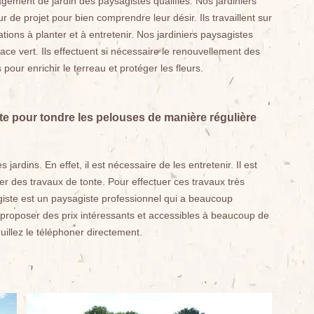
agement de jardin des paysagistes qualifiés. Nos jardiniers
r de projet pour bien comprendre leur désir. Ils travaillent sur
tions à planter et à entretenir. Nos jardiniers paysagistes
pace vert. Ils effectuent si nécessaire le renouvellement des
ts pour enrichir le terreau et protéger les fleurs.
e pour tondre les pelouses de manière régulière
ardins. En effet, il est nécessaire de les entretenir. Il est
er des travaux de tonte. Pour effectuer ces travaux très
agiste est un paysagiste professionnel qui a beaucoup
t proposer des prix intéressants et accessibles à beaucoup de
illez le téléphoner directement.