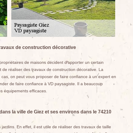
ravaux de construction décorative
propriétaires de maisons décident d'apporter un certain
nt de réaliser des travaux de construction décorative. La
ce cas, on peut vous proposer de faire confiance à un expert en
der de faire confiance à VD paysagiste. Il a beaucoup
des équipements efficaces.
 dans la ville de Giez et ses environs dans le 74210
ins. En effet, il est utile de réaliser des travaux de taille