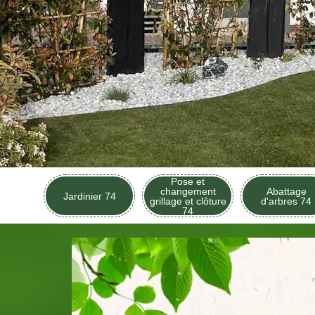
Pose et
changement
Abattage
Jardinier 74
grillage et clôture
d'arbres 74
74