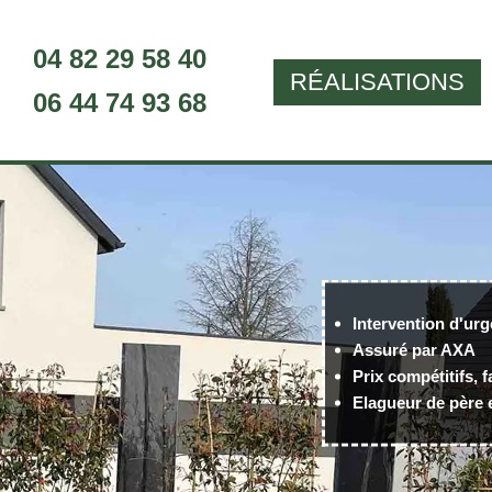
04 82 29 58 40
RÉALISATIONS
06 44 74 93 68
Intervention d'urg
Assuré par AXA
Prix compétitifs, f
Elagueur de père e