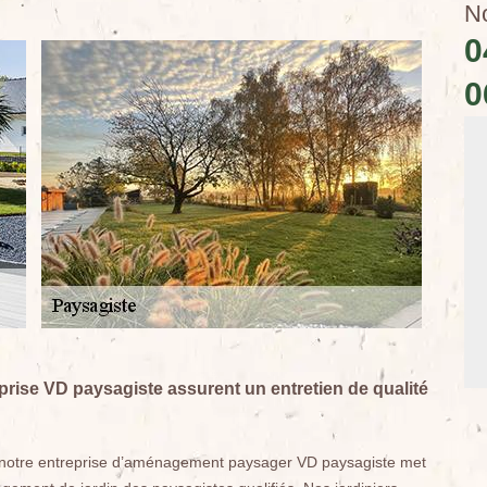
N
0
0
prise VD paysagiste assurent un entretien de qualité
, notre entreprise d’aménagement paysager VD paysagiste met