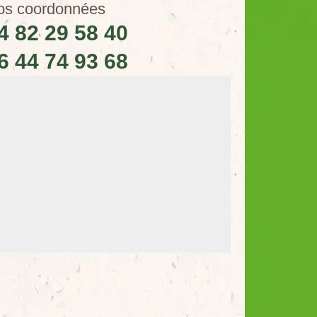
os coordonnées
4 82 29 58 40
6 44 74 93 68