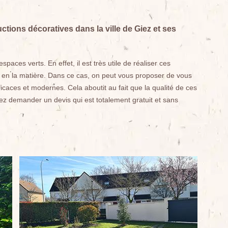
tions décoratives dans la ville de Giez et ses
paces verts. En effet, il est très utile de réaliser ces
ls en la matière. Dans ce cas, on peut vous proposer de vous
ficaces et modernes. Cela aboutit au fait que la qualité de ces
z demander un devis qui est totalement gratuit et sans