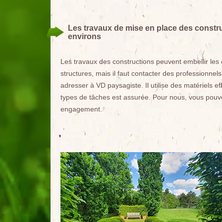
Les travaux de mise en place des construc
environs
Les travaux des constructions peuvent embellir les es
structures, mais il faut contacter des professionne
adresser à VD paysagiste. Il utilise des matériels ef
types de tâches est assurée. Pour nous, vous pouve
engagement.