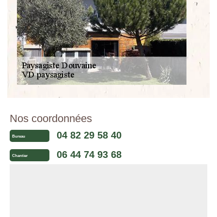
Nos coordonnées
04 82 29 58 40
Bureau
06 44 74 93 68
Chantier