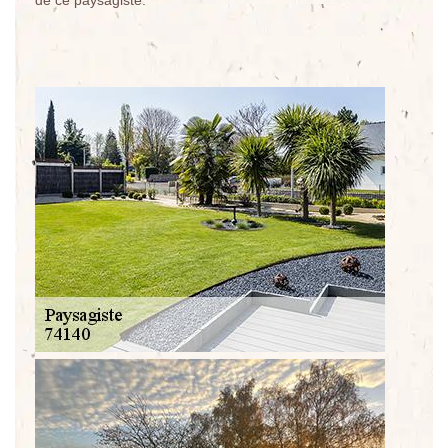
de ce paysagiste.