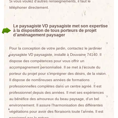
Si vous voulez d'autres renseignements, il faut le
téléphoner directement.
Le paysagiste VD paysagiste met son expertise
à la disposition de tous porteurs de projet
d’aménagement paysager
Pour la conception de votre jardin, contactez le jardinier
paysagiste VD paysagiste, installé à Douvaine 74140. Il
dispose des compétences pour vous offrir un
accompagnement personnalisé. Il se met à l’écoute du
porteur du projet pour s’imprégner des désirs, de la vision.
Il dispose de nombreuses années de formations
professionnelles complètes dans un centre agréé. Il est
professionnel depuis des années. Il met ses expériences
au bénéfice des amoureux du beau paysage, d’un bel
environnement. Il assure l’harmonisation des différentes
végétations pour avoir des floraisons toute l’année. Il est
passionné par la nature.