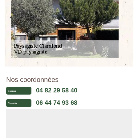
Nos coordonnées
04 82 29 58 40
Bureau
06 44 74 93 68
Chantier