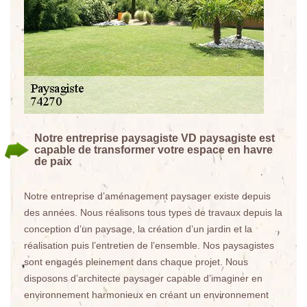
Notre entreprise paysagiste VD paysagiste est
capable de transformer votre espace en havre
de paix
Notre entreprise d’aménagement paysager existe depuis
des années. Nous réalisons tous types de travaux depuis la
conception d’un paysage, la création d’un jardin et la
réalisation puis l’entretien de l’ensemble. Nos paysagistes
sont engagés pleinement dans chaque projet. Nous
disposons d’architecte paysager capable d’imaginer en
environnement harmonieux en créant un environnement