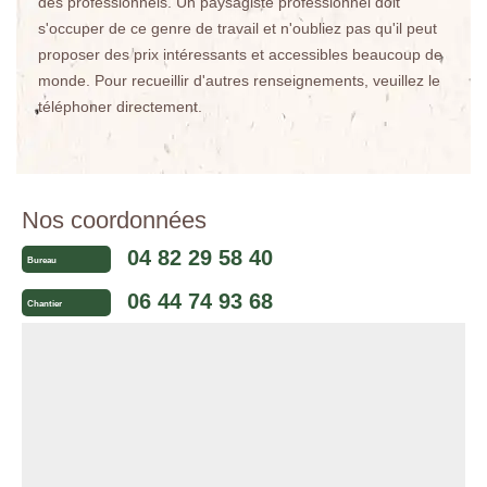
des professionnels. Un paysagiste professionnel doit
s'occuper de ce genre de travail et n'oubliez pas qu'il peut
proposer des prix intéressants et accessibles beaucoup de
monde. Pour recueillir d'autres renseignements, veuillez le
téléphoner directement.
Nos coordonnées
04 82 29 58 40
Bureau
06 44 74 93 68
Chantier