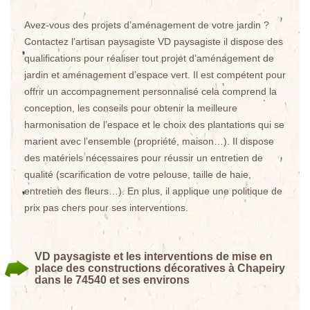
Avez-vous des projets d’aménagement de votre jardin ?
Contactez l’artisan paysagiste VD paysagiste il dispose des
qualifications pour réaliser tout projet d’aménagement de
jardin et aménagement d’espace vert. Il est compétent pour
offrir un accompagnement personnalisé cela comprend la
conception, les conseils pour obtenir la meilleure
harmonisation de l’espace et le choix des plantations qui se
marient avec l’ensemble (propriété, maison…). Il dispose
des matériels nécessaires pour réussir un entretien de
qualité (scarification de votre pelouse, taille de haie,
entretien des fleurs…). En plus, il applique une politique de
prix pas chers pour ses interventions.
VD paysagiste et les interventions de mise en
place des constructions décoratives à Chapeiry
dans le 74540 et ses environs