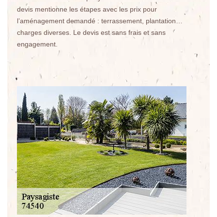
devis mentionne les étapes avec les prix pour
l’aménagement demandé : terrassement, plantation…
charges diverses. Le devis est sans frais et sans
engagement.