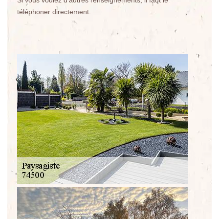
Si vous voulez d'autres renseignements, il faut le
téléphoner directement.