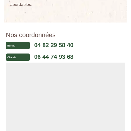
abordables.
Nos coordonnées
04 82 29 58 40
Bureau
06 44 74 93 68
Chantier