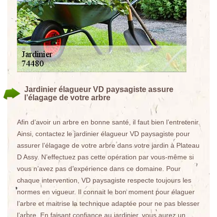
Jardinier élagueur VD paysagiste assure
l’élagage de votre arbre
Afin d’avoir un arbre en bonne santé, il faut bien l’entretenir.
Ainsi, contactez le jardinier élagueur VD paysagiste pour
assurer l’élagage de votre arbre dans votre jardin à Plateau
D Assy. N’effectuez pas cette opération par vous-même si
vous n’avez pas d’expérience dans ce domaine. Pour
chaque intervention, VD paysagiste respecte toujours les
normes en vigueur. Il connait le bon moment pour élaguer
l’arbre et maitrise la technique adaptée pour ne pas blesser
l’arbre. En faisant confiance au jardinier, vous aurez un