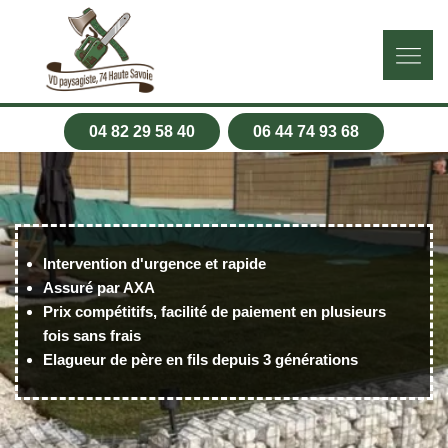
04 82 29 58 40
06 44 74 93 68
Intervention d'urgence et rapide
Assuré par AXA
Prix compétitifs, facilité de paiement en plusieurs
fois sans frais
Elagueur de père en fils depuis 3 générations