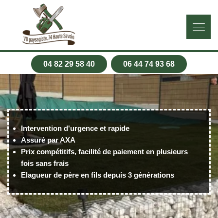
04 82 29 58 40
06 44 74 93 68
Intervention d'urgence et rapide
Assuré par AXA
Prix compétitifs, facilité de paiement en plusieurs
fois sans frais
Elagueur de père en fils depuis 3 générations