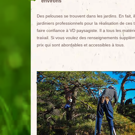
environs
Des pelouses se trouvent dans les jardins. En fait, i
jardiniers professionnels pour la réalisation de 
faire confiance à VD paysagiste. Il a tous les matér
travail. Si vous voulez des renseignements supplément
prix qui sont abordables et accessibles à tous.