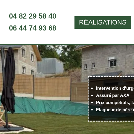
04 82 29 58 40
RÉALISATIONS
06 44 74 93 68
Intervention d'urg
Assuré par AXA
Prix compétitifs, f
Elagueur de père e