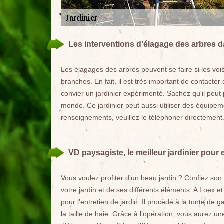
Les interventions d'élagage des arbres da
Les élagages des arbres peuvent se faire si les vo
branches. En fait, il est très important de contacter 
convier un jardinier expérimenté. Sachez qu'il peut
monde. Ce jardinier peut aussi utiliser des équipem
renseignements, veuillez le téléphoner directement
VD paysagiste, le meilleur jardinier pour 
Vous voulez profiter d’un beau jardin ? Confiez son en
votre jardin et de ses différents éléments. A Loex et
pour l’entretien de jardin. Il procède à la tonte de 
la taille de haie. Grâce à l’opération, vous aurez u