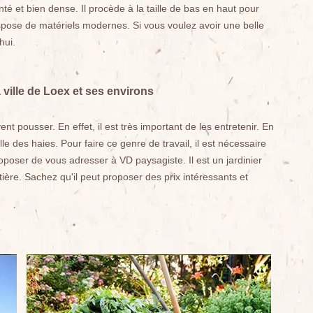
nté et bien dense. Il procède à la taille de bas en haut pour
l dispose de matériels modernes. Si vous voulez avoir une belle
hui.
 ville de Loex et ses environs
 pousser. En effet, il est très important de les entretenir. En
ille des haies. Pour faire ce genre de travail, il est nécessaire
poser de vous adresser à VD paysagiste. Il est un jardinier
ère. Sachez qu'il peut proposer des prix intéressants et