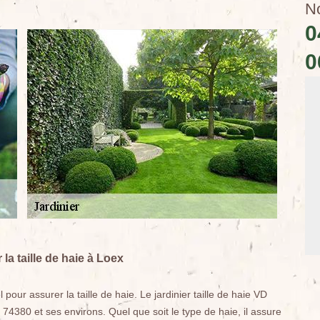
N
0
0
la taille de haie à Loex
our assurer la taille de haie. Le jardinier taille de haie VD
74380 et ses environs. Quel que soit le type de haie, il assure