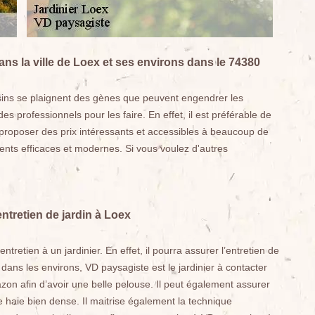
ns la ville de Loex et ses environs dans le 74380
isins se plaignent des gènes que peuvent engendrer les
des professionnels pour les faire. En effet, il est préférable de
 proposer des prix intéressants et accessibles à beaucoup de
ents efficaces et modernes. Si vous voulez d'autres
.
entretien de jardin à Loex
tretien à un jardinier. En effet, il pourra assurer l’entretien de
 dans les environs, VD paysagiste est le jardinier à contacter
gazon afin d’avoir une belle pelouse. Il peut également assurer
ne haie bien dense. Il maitrise également la technique