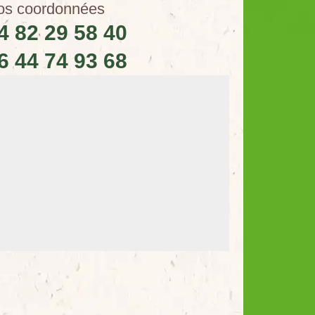
os coordonnées
4 82 29 58 40
6 44 74 93 68