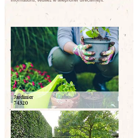
informations, veuillez le téléphoner directement.