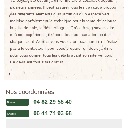
VD paysagiste est un jardinier installé à Leschaux depuis
plusieurs années. Il peut assurer tous les travaux à propos
des différents éléments d’un jardin ou d’un espace vert. Il
maitrise parfaitement la technique pour la tonte de pelouse,
la taille de haie, le désherbage… Grâce à son savoir-faire
et à son expérience, il répond toujours aux attentes de
chaque client. Alors si vous voulez un beau jardin, n’hésitez
pas à le contacter. Il peut vous préparer un devis jardinier
pour vous donner tous les détails avant son intervention.
Ce devis est tout à fait gratuit.
Nos coordonnées
04 82 29 58 40
Bureau
06 44 74 93 68
Chantier