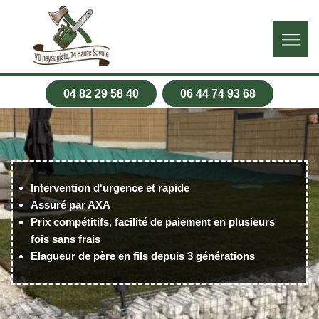
04 82 29 58 40
06 44 74 93 68
Intervention d'urgence et rapide
Assuré par AXA
Prix compétitifs, facilité de paiement en plusieurs
fois sans frais
Elagueur de père en fils depuis 3 générations