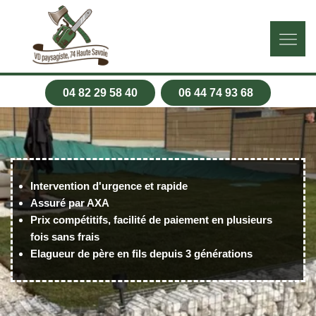
04 82 29 58 40
06 44 74 93 68
Intervention d'urgence et rapide
Assuré par AXA
Prix compétitifs, facilité de paiement en plusieurs
fois sans frais
Elagueur de père en fils depuis 3 générations